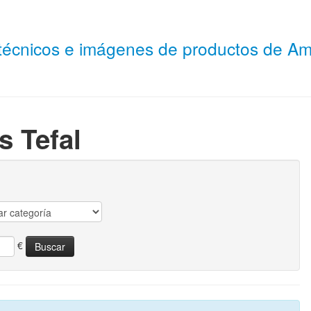
 técnicos e imágenes de productos de 
s Tefal
€