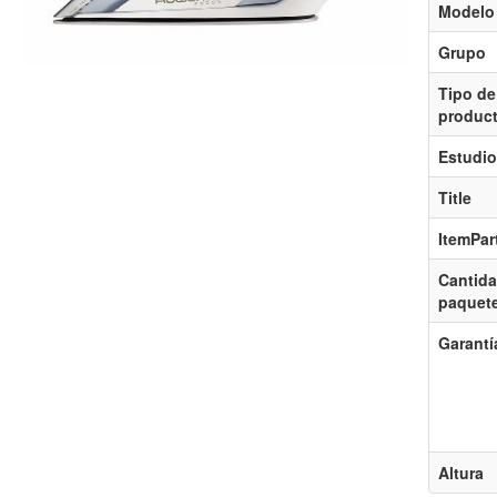
Modelo
Grupo
Tipo de
produc
Estudio
Title
ItemPa
Cantida
paquet
Garantí
Altura