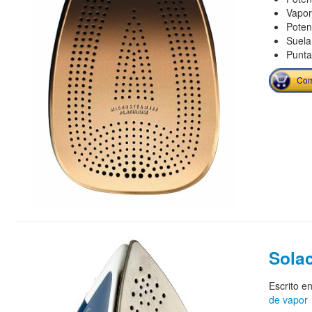
Vapor
Poten
Suela
Punta
Com
Solac
Escrito e
de vapor