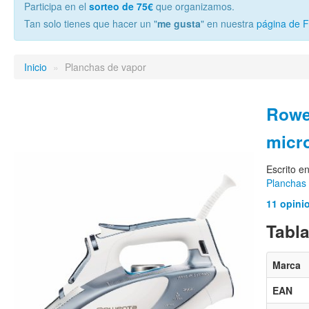
Participa en el
sorteo de 75€
que organizamos.
Tan solo tienes que hacer un "
me gusta
" en nuestra
página de 
Inicio
»
Planchas de vapor
Rowe
micr
Escrito e
Planchas
11 opini
Tabla
Marca
EAN