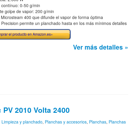
 contínuo: 0-50 g/min
te golpe de vapor: 200 g/min
 Microsteam 400 que difunde el vapor de forma óptima
 Precision permite un planchado hasta en los más mínimos detalles
prar el producto en Amazon.es»
Ver más detalles »
 PV 2010 Volta 2400
n
Limpieza y planchado
,
Planchas y accesorios
,
Planchas
,
Planchas