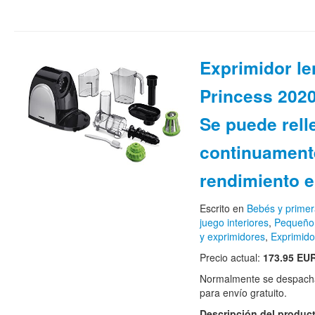
Exprimidor le
Princess 2020
Se puede rell
continuamente
rendimiento 
Escrito en
Bebés y primer
juego interiores
,
Pequeño 
y exprimidores
,
Exprimido
Precio actual:
173.95 EU
Normalmente se despacha
para envío gratuito.
Descripción del produc