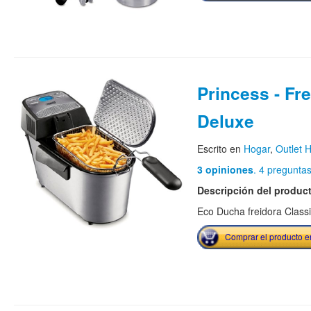
Princess - Fr
Deluxe
Escrito en
Hogar
,
Outlet 
3 opiniones
. 4 pregunta
Descripción del produc
Eco Ducha freidora Class
Comprar el producto 