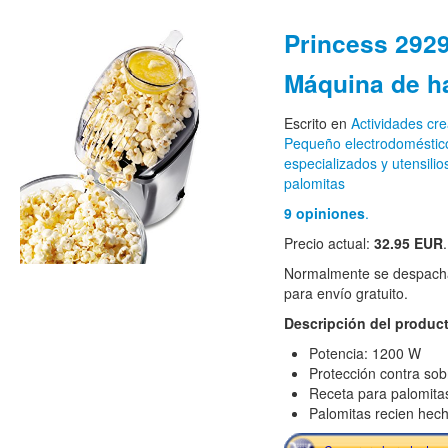
Princess 292
Máquina de h
Escrito en
Actividades cre
Pequeño electrodoméstic
especializados y utensilios
palomitas
9 opiniones
.
Precio actual:
32.95 EUR
Normalmente se despacha
para envío gratuito.
Descripción del produc
Potencia: 1200 W
Protección contra so
Receta para palomita
Palomitas recien hech