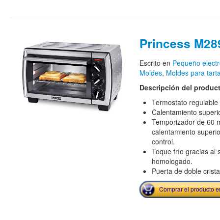
Princess M28
Escrito en
Pequeño elect
Moldes
,
Moldes para tart
Descripción del produc
Termostato regulable 
Calentamiento superio
Temporizador de 60 m
calentamiento superior
control.
Toque frío gracias al 
homologado.
Puerta de doble crista
Comprar el producto 