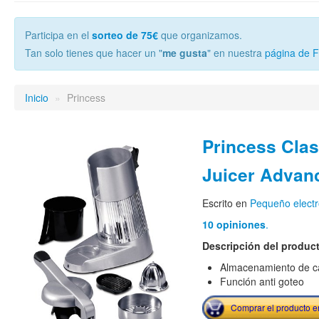
Participa en el
sorteo de 75€
que organizamos.
Tan solo tienes que hacer un "
me gusta
" en nuestra
página de 
Inicio
»
Princess
Princess Clas
Juicer Advan
Escrito en
Pequeño elect
10 opiniones
.
Descripción del produc
Almacenamiento de c
Función anti goteo
Comprar el producto 