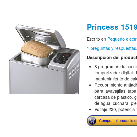
Princess 151
Escrito en
Pequeño elect
1 preguntas y respuestas
Descripción del produc
8 programas de cocci
temporizador digital: 
mantenimiento de cal
Recubrimiento antiadhe
para lavavajillas, tap
carcasa de plástico,
de agua, cuchara, pie
Voltaje 230, potencia
Comprar el producto 