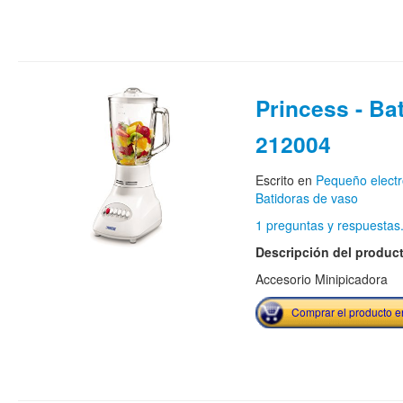
Princess - Ba
212004
Escrito en
Pequeño elect
Batidoras de vaso
1 preguntas y respuestas
Descripción del produc
Accesorio Minipicadora
Comprar el producto 