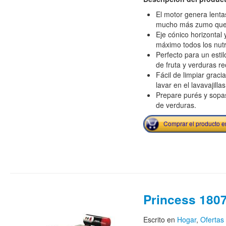
El motor genera lenta
mucho más zumo que u
Eje cónico horizontal 
máximo todos los nutr
Perfecto para un esti
de fruta y verduras r
Fácil de limpiar grac
lavar en el lavavajillas
Prepare purés y sopa
de verduras.
Comprar el producto 
Princess 180
Escrito en
Hogar
,
Ofertas