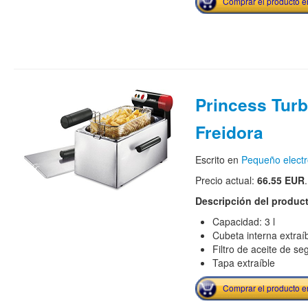
Comprar el producto 
Princess Turb
Freidora
Escrito en
Pequeño elect
Precio actual:
66.55 EUR
.
Descripción del produc
Capacidad: 3 l
Cubeta interna extraí
Filtro de aceite de se
Tapa extraíble
Comprar el producto 