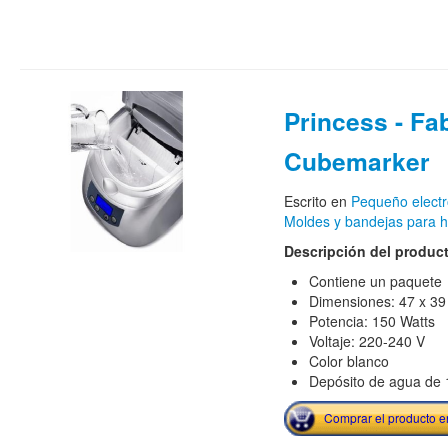
Princess - Fa
Cubemarker
Escrito en
Pequeño elect
Moldes y bandejas para h
Descripción del produc
Contiene un paquete
Dimensiones: 47 x 39
Potencia: 150 Watts
Voltaje: 220-240 V
Color blanco
Depósito de agua de 1
Comprar el producto 