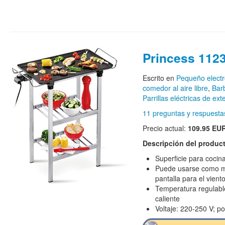
Princess 112
Escrito en
Pequeño elect
comedor al aire libre
,
Bar
Parrillas eléctricas de exte
11 preguntas y respuesta
Precio actual:
109.95 EU
Descripción del produc
Superficie para cocin
Puede usarse como m
pantalla para el vient
Temperatura regulabl
caliente
Voltaje: 220-250 V; p