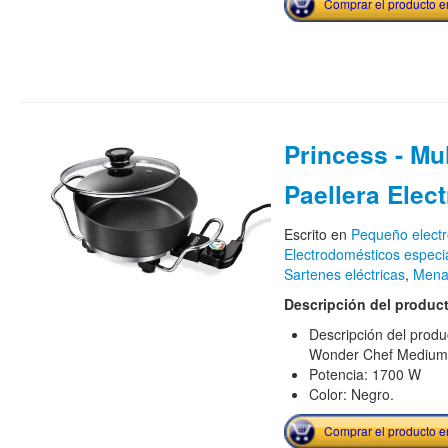
Comprar el producto 
Princess - Mu
Paellera Elec
Escrito en
Pequeño elect
Electrodomésticos especial
Sartenes eléctricas
,
Menaj
Descripción del produc
Descripción del produc
Wonder Chef Medium
Potencia: 1700 W
Color: Negro.
Comprar el producto 