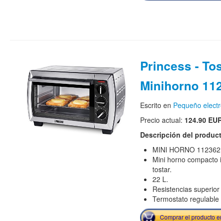
Princess - To
Minihorno 11
Escrito en
Pequeño elect
Precio actual:
124.90 EU
Descripción del produc
MINI HORNO 112362
Mini horno compacto i
tostar.
22 L.
Resistencias superior 
Termostato regulable
Comprar el producto 