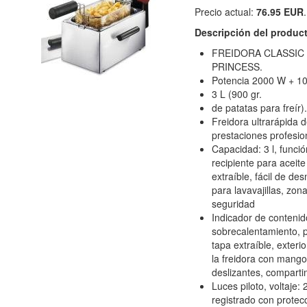
Precio actual:
76.95 EUR
.
Descripción del produc
FREIDORA CLASSIC
PRINCESS.
Potencia 2000 W + 1
3 L (900 gr.
de patatas para freír).
Freidora ultrarápida 
prestaciones profesio
Capacidad: 3 l, funció
recipiente para aceit
extraíble, fácil de de
para lavavajillas, zona 
seguridad
Indicador de contenid
sobrecalentamiento, p
tapa extraíble, exterio
la freidora con mango
deslizantes, comparti
Luces piloto, voltaje:
registrado con protec