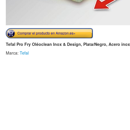
Comprar el producto en Amazon.es»
Tefal Pro Fry Oléoclean Inox & Design, Plata/Negro, Acero inox
Marca:
Tefal