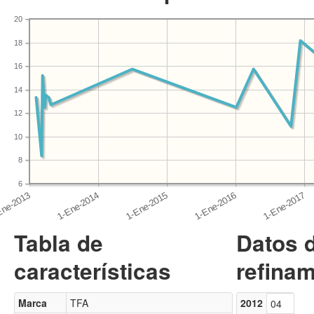
20
18
16
14
12
10
8
6
Tabla de
Datos 
características
refinam
Marca
TFA
2012
04