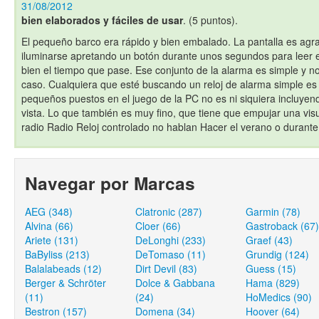
31/08/2012
bien elaborados y fáciles de usar
. (5 puntos).
El pequeño barco era rápido y bien embalado. La pantalla es agr
iluminarse apretando un botón durante unos segundos para leer e
bien el tiempo que pase. Ese conjunto de la alarma es simple y n
caso. Cualquiera que esté buscando un reloj de alarma simple es l
pequeños puestos en el juego de la PC no es ni siquiera incluyen
vista. Lo que también es muy fino, que tiene que empujar una visu
radio Radio Reloj controlado no hablan Hacer el verano o durante 
Navegar por Marcas
AEG (348)
Clatronic (287)
Garmin (78)
Alvina (66)
Cloer (66)
Gastroback (67)
Ariete (131)
DeLonghi (233)
Graef (43)
BaByliss (213)
DeTomaso (11)
Grundig (124)
Balalabeads (12)
Dirt Devil (83)
Guess (15)
Berger & Schröter
Dolce & Gabbana
Hama (829)
(11)
(24)
HoMedics (90)
Bestron (157)
Domena (34)
Hoover (64)