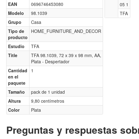
EAN
0696746453080
05 1
Modelo
98.1039
TFA
Grupo
Casa
Tipo de
HOME_FURNITURE_AND_DECOR
producto
Estudio
TFA
Title
TFA 98.1039, 72 x 39 x 98 mm, AA,
Plata - Despertador
Cantidad
1
en el
paquete
Tamaño
pack de 1 unidad
Altura
9,80 centímetros
Color
Plata
Preguntas y respuestas sobr