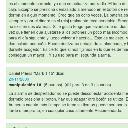
es el momento correcto, ya que se actualiza por radio. El tono de 
caja. Excepto se presiona demasiado a menudo en el botón de rep
dormir en algún momento. Creo que es ocho veces. La batería e
siempre y por el dinero es el reloj realmente recomendable. Pre
no existen dos alarmas. Si te gusta tengo que levantarme en dos
vez que tienen que ajustarse a los botones un poco más incómoda
para el día siguiente y luego volver a hacerlo... Esto es molesto. 
demasiado pequeño. Puede deslizarse debajo de la almohada, y
durante acogedor. Es cierto que si nos fijamos en lo que es dem
conseguir un mayor... Y su uso para mi segunda alarma.
Daniel Priess "Mark 1:15"
dice:
20/11/2009
manipulación 1A
. (5 puntos). (útil para 3 de 3 usuarios).
La alarma de despertador no se puede desconectar accidentalm
dormido presiona el botón, hay que apagar otro botón se utiliza. 
Aumenta cuanto más tiempo se tome su tiempo puede ser, por lo
tarde o temprano, en cualquier caso altamente Recomendado.