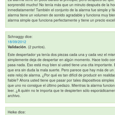
sorprendió mucho! No tenía más que un minuto después de la hor
inmediatamente! También el conjunto de la alarma fue simple y fá
alarma tiene un volumen de sonido agradable y funciona muy bien
alarma simple que funciona perfectamente y tiene un precio excel
Schnaggy
dice:
18/09/2012
Validación
. (2 puntos).
Este despertador ya tenía dos piezas cada una y cada vez el mism
simplemente deja de despertar en algún momento. Hace todo co
pasa nada. Eso está muy bien si usted tiene una cita importante.
que era sin duda la mala suerte. Pero parece que hay más de u
este reloj de alarma. ¿Por qué es tan difícil de producir en realida
fiable? Ahora usted tiene que pasar por tales dispositivos simple
que uno no consigue el último pedazo. Mientras la alarma funciona
leer. ¿A quién no le importa que te despierten sólo esporádicame
archivo.
Heike
dice: