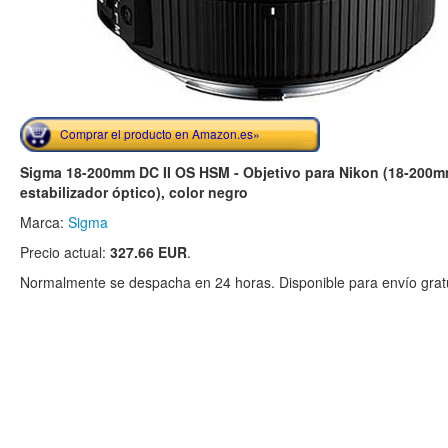
Comprar el producto en Amazon.es»
Sigma 18-200mm DC II OS HSM - Objetivo para Nikon (18-200mm,
estabilizador óptico), color negro
Marca:
Sigma
Precio actual:
327.66 EUR
.
Normalmente se despacha en 24 horas. Disponible para envío gratu