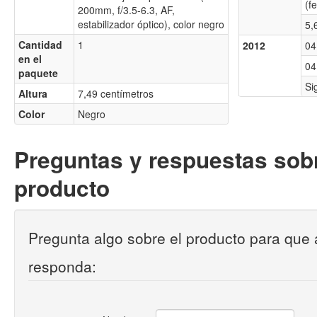
(f
200mm, f/3.5-6.3, AF,
estabilizador óptico), color negro
5,
Cantidad
1
2012
04
en el
04
paquete
Si
Altura
7,49 centímetros
Color
Negro
Preguntas y respuestas sobr
producto
Pregunta algo sobre el producto para que 
responda: