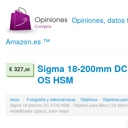
Opiniones, datos
Amazon.es ™
Sigma 18-200mm DC 
€ 327,
66
OS HSM
Inicio
»
Fotografía y videocámaras
»
Objetivos
»
Objetivos pa
Sigma 18-200mm DC II OS HSM - Objetivo para Nikon (18-200mm,
estabilizador óptico), color negro