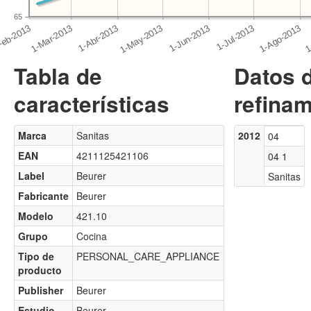
65
Tabla de
Datos 
características
refinam
Marca
Sanitas
2012
04
EAN
4211125421106
04 1
Label
Beurer
Sanitas
Fabricante
Beurer
Modelo
421.10
Grupo
Cocina
Tipo de
PERSONAL_CARE_APPLIANCE
producto
Publisher
Beurer
Estudio
Beurer