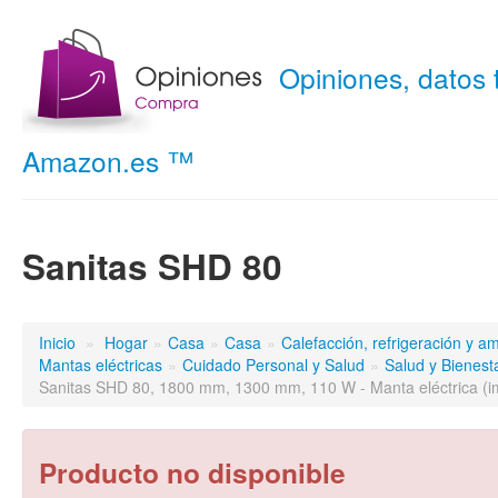
Opiniones, datos
Amazon.es ™
Sanitas SHD 80
Inicio
»
Hogar
»
Casa
»
Casa
»
Calefacción, refrigeración y a
Mantas eléctricas
»
Cuidado Personal y Salud
»
Salud y Bienest
Sanitas SHD 80, 1800 mm, 1300 mm, 110 W - Manta eléctrica (i
Producto no disponible