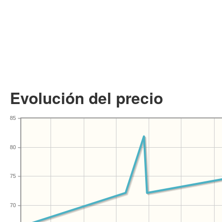
Evolución del precio
85
80
75
70