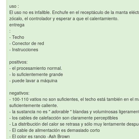
uso :
El uso no es infalible. Enchufe en el receptáculo de la manta eléctr
zócalo, el controlador y esperar a que el calentamiento.
entrega
:
- Techo
- Conector de red
- Instrucciones
positivos:
- el procesamiento normal.
- lo suficientemente grande
- puede lavar a máquina
negativos:
- 100-110 vatios no son suficientes, el techo está también en el má
suficientemente caliente.
- la sustancia no es "
adorable
" blandas y voluminosas ligeramen
- los cables de calefacción son claramente perceptibles
- La distribución del calor se retrasa y sólo muy lentamente desp
- El cable de alimentación es demasiado corto
- El color es rancio -Ash Brown