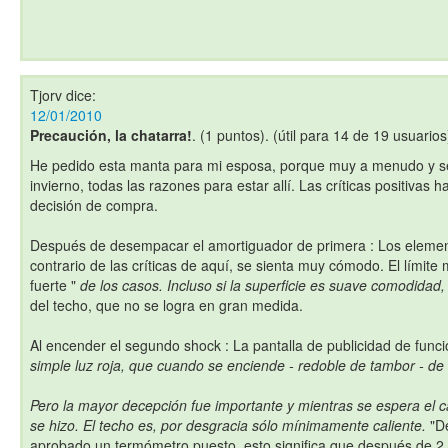
Tjorv
dice:
12/01/2010
Precaución, la chatarra!
. (1 puntos). (útil para 14 de 19 usuarios
He pedido esta manta para mi esposa, porque muy a menudo y se
invierno, todas las razones para estar allí. Las críticas positivas h
decisión de compra.
Después de desempacar el amortiguador de primera : Los element
contrario de las críticas de aquí, se sienta muy cómodo. El límite
fuerte "
de los casos. Incluso si la superficie es suave comodidad,
del techo, que no se logra en gran medida.
Al encender el segundo shock : La pantalla de publicidad de funci
simple luz roja, que cuando se enciende - redoble de tambor - de c
Pero la mayor decepción fue importante y mientras se espera el c
se hizo. El techo es, por desgracia sólo mínimamente caliente.
"D
aprobado un termómetro puesto, esto significa que después de 2