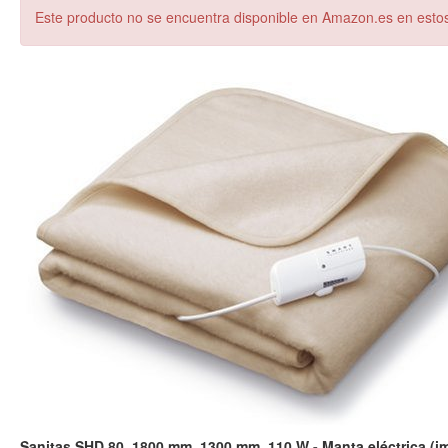
Este producto no se encuentra disponible en Amazon.es en est
Sanitas SHD 80, 1800 mm, 1300 mm, 110 W - Manta eléctrica (