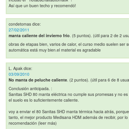
Así que un buen techo y recomendó!
condetomas
dice:
27/02/2011
manta caliente del invierno frío
. (5 puntos). (útil para 2 de 2 us
obras de etapas bien, varios de calor, el curso medio suelen ser s
automática está muy bien.el material es agradable
L. Apak
dice:
03/09/2010
No manta de peluche caliente
. (2 puntos). (útil para 6 de 8 usua
Conclusión anticipada. :
Sanitas SHD 80 manta eléctrica no cumple sus promesas y no es
el suelo es lo suficientemente caliente.
voy a enviar el 80 Sanitas SHD manta térmica hacia atrás, porque
tanto, el mejor producto Medisana HDM además de recibir, por lo
recomendación (leer más)