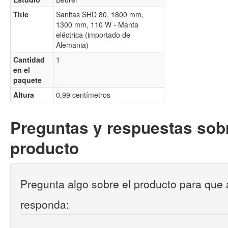
Title
Sanitas SHD 80, 1800 mm,
1300 mm, 110 W - Manta
eléctrica (importado de
Alemania)
Cantidad
1
en el
paquete
Altura
0,99 centímetros
Preguntas y respuestas sobr
producto
Pregunta algo sobre el producto para que 
responda: