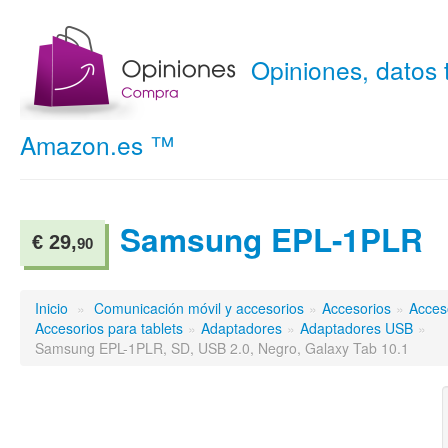
Opiniones, datos
Amazon.es ™
Samsung EPL-1PLR
€ 29,
90
Inicio
»
Comunicación móvil y accesorios
»
Accesorios
»
Acces
Accesorios para tablets
»
Adaptadores
»
Adaptadores USB
»
Samsung EPL-1PLR, SD, USB 2.0, Negro, Galaxy Tab 10.1