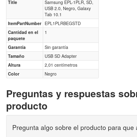
Title
Samsung EPL-1PLR, SD,
USB 2.0, Negro, Galaxy
Tab 10.1
ItemPartNumber
EPL1PLRBEGSTD
Cantidad en el
1
paquete
Garantía
Sin garantía
Tamaño
USB SD Adapter
Altura
2,01 centímetros
Color
Negro
Preguntas y respuestas sobr
producto
Pregunta algo sobre el producto para que 