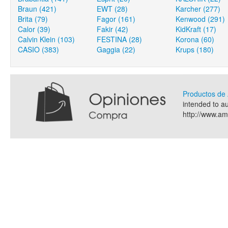
Braun (421)
EWT (28)
Karcher (277)
Brita (79)
Fagor (161)
Kenwood (291)
Calor (39)
Fakir (42)
KidKraft (17)
Calvin Klein (103)
FESTINA (28)
Korona (60)
CASIO (383)
Gaggia (22)
Krups (180)
Productos d
intended to a
http://www.a