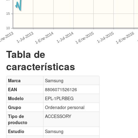
15
10
Tabla de
características
Marca
Samsung
EAN
8806071526126
Modelo
EPL-1PLRBEG
Grupo
Ordenador personal
Tipo de
ACCESSORY
producto
Estudio
Samsung