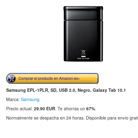
Comprar el producto en Amazon.es»
Samsung EPL-1PLR, SD, USB 2.0, Negro, Galaxy Tab 10.1
Marca:
Samsung
Precio actual:
29.90 EUR
. Te ahorras un
67%
.
Normalmente se despacha en 24 horas. Disponible para envío gratu