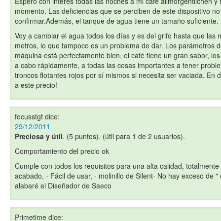
Espero con interés todas las noches a mi café allmorgentlichen y
momento. Las deficiencias que se perciben de este dispositivo n
confirmar.Además, el tanque de agua tiene un tamaño suficiente.
Voy a cambiar el agua todos los días y es del grifo hasta que las 
metros, lo que tampoco es un problema de dar. Los parámetros de
máquina está perfectamente bien, el café tiene un gran sabor, los
a cabo rápidamente, a todas las cosas importantes a tener proble
troncos flotantes rojos por sí mismos si necesita ser vaciada. En d
a este precio!
focusstgt
dice:
29/12/2011
Preciosa y útil
. (5 puntos). (útil para 1 de 2 usuarios).
Comportamiento del precio ok
Cumple con todos los requisitos para una alta calidad, totalment
acabado, - Fácil de usar, - molinillo de Silent- No hay exceso de "
alabaré el Diseñador de Saeco
Primetime
dice: