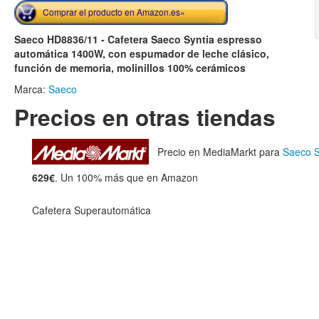
Comprar el producto en Amazon.es»
Saeco HD8836/11 - Cafetera Saeco Syntia espresso
automática 1400W, con espumador de leche clásico,
función de memoria, molinillos 100% cerámicos
Marca:
Saeco
Precios en otras tiendas
Precio en MediaMarkt para
Saeco S
629€
. Un 100% más que en Amazon
Cafetera Superautomática