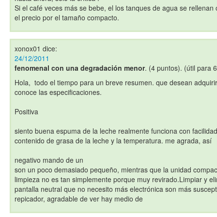
Si el café veces más se bebe, el los tanques de agua se rellenan 
el precio por el tamaño compacto.
xonox01
dice:
24/12/2011
fenomenal con una degradación menor
. (4 puntos). (útil para 
Hola, todo el tiempo para un breve resumen. que desean adquirir
conoce las especificaciones.
Positiva
siento buena espuma de la leche realmente funciona con facilidad 
contenido de grasa de la leche y la temperatura. me agrada, así
negativo mando de un
son un poco demasiado pequeño, mientras que la unidad compac
limpieza no es tan simplemente porque muy revirado.Limpiar y eli
pantalla neutral que no necesito más electrónica son más susceptib
repicador, agradable de ver hay medio de