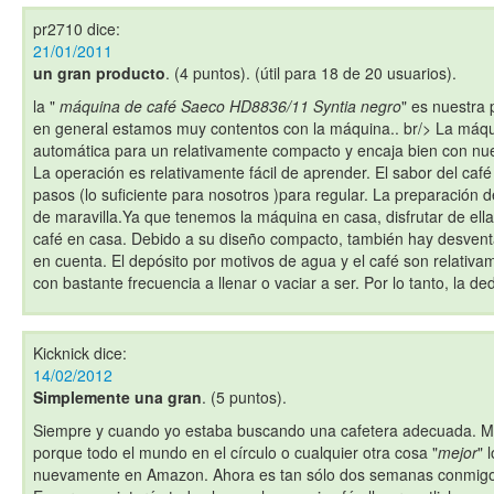
pr2710
dice:
21/01/2011
un gran producto
. (4 puntos). (útil para 18 de 20 usuarios).
la "
máquina de café Saeco HD8836/11 Syntia negro
" es nuestra
en general estamos muy contentos con la máquina.. br/> La máq
automática para un relativamente compacto y encaja bien con nue
La operación es relativamente fácil de aprender. El sabor del caf
pasos (lo suficiente para nosotros )para regular. La preparación
de maravilla.Ya que tenemos la máquina en casa, disfrutar de ell
café en casa. Debido a su diseño compacto, también hay desven
en cuenta. El depósito por motivos de agua y el café son relativ
con bastante frecuencia a llenar o vaciar a ser. Por lo tanto, la de
Kicknick
dice:
14/02/2012
Simplemente una gran
. (5 puntos).
Siempre y cuando yo estaba buscando una cafetera adecuada. M
porque todo el mundo en el círculo o cualquier otra cosa "
mejor
" 
nuevamente en Amazon. Ahora es tan sólo dos semanas conmigo,