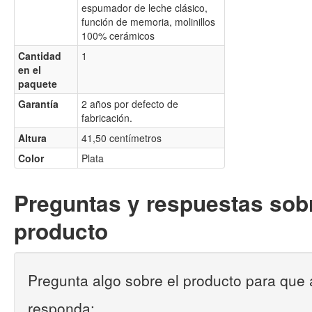
espumador de leche clásico,
función de memoria, molinillos
100% cerámicos
Cantidad
1
en el
paquete
Garantía
2 años por defecto de
fabricación.
Altura
41,50 centímetros
Color
Plata
Preguntas y respuestas sobr
producto
Pregunta algo sobre el producto para que 
responda: