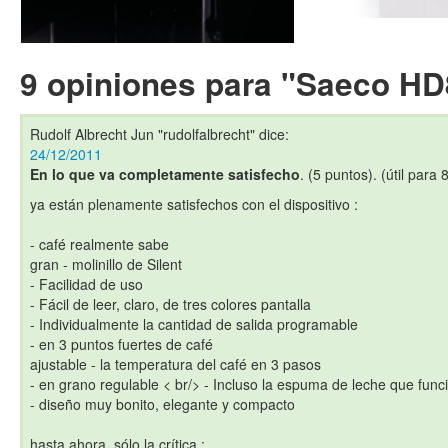
9 opiniones para "Saeco HD
Rudolf Albrecht Jun "rudolfalbrecht"
dice:
24/12/2011
En lo que va completamente satisfecho
. (5 puntos). (útil para 
ya están plenamente satisfechos con el dispositivo :
- café realmente sabe
gran - molinillo de Silent
- Facilidad de uso
- Fácil de leer, claro, de tres colores pantalla
- Individualmente la cantidad de salida programable
- en 3 puntos fuertes de café
ajustable - la temperatura del café en 3 pasos
- en grano regulable < br/> - Incluso la espuma de leche que fun
- diseño muy bonito, elegante y compacto
hasta ahora, sólo la crítica :