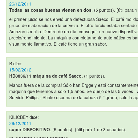
26/12/2011
Todas las cosas buenas vienen en dos
. (5 puntos). (útil para 
el primer juicio se nos envió una defectuosa Saeco. El café molido
grupo de elaboración de la cerveza. El otro tercio estaba sentado 
Amazon sencillo. Dentro de un día, conseguir un nuevo dispositi
precio/rendimiento. La máquina completamente automática es ba
visualmente llamativo. El café tiene un gran sabor.
B
dice:
15/02/2012
HD8836/11 máquina de café Saeco
. (1 puntos).
Manos fuera de la compra! Sólo han Ergge y está constantement
máquina que tenemos a sólo 1,5 años. Se quejó de las 5 veces - 
Servicio Philips - Shake espuma de la cabeza 5 º grado, sólo la a
KILICBEY
dice:
29/12/2011
super DISPOSITIVO
. (5 puntos). (útil para 1 de 3 usuarios).