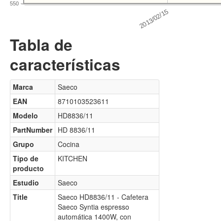
550
Tabla de
características
Marca
Saeco
EAN
8710103523611
Modelo
HD8836/11
PartNumber
HD 8836/11
Grupo
Cocina
Tipo de
KITCHEN
producto
Estudio
Saeco
Title
Saeco HD8836/11 - Cafetera
Saeco Syntia espresso
automática 1400W, con