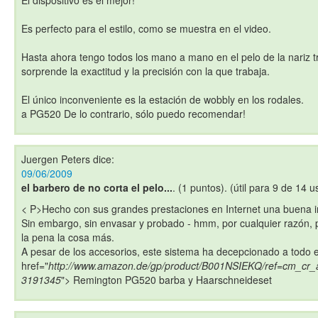
El dispositivo es el mejor!
Es perfecto para el estilo, como se muestra en el video.
Hasta ahora tengo todos los mano a mano en el pelo de la nariz t
sorprende la exactitud y la precisión con la que trabaja.
El único inconveniente es la estación de wobbly en los rodales.
a PG520 De lo contrario, sólo puedo recomendar!
Juergen Peters
dice:
09/06/2009
el barbero de no corta el pelo...
. (1 puntos). (útil para 9 de 14 u
< P>Hecho con sus grandes prestaciones en Internet una buena 
Sin embargo, sin envasar y probado - hmm, por cualquier razón, p
la pena la cosa más.
A pesar de los accesorios, este sistema ha decepcionado a todo 
href="
http://www.amazon.de/gp/product/B001NSIEKQ/ref=cm_cr_
3191345
"> Remington PG520 barba y Haarschneideset