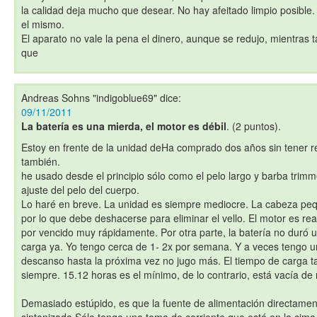
la calidad deja mucho que desear. No hay afeitado limpio posible
el mismo.
El aparato no vale la pena el dinero, aunque se redujo, mientras 
que
Andreas Sohns "indigoblue69"
dice:
09/11/2011
La batería es una mierda, el motor es débil
. (2 puntos).
Estoy en frente de la unidad deHa comprado dos años sin tener r
también.
he usado desde el principio sólo como el pelo largo y barba trim
ajuste del pelo del cuerpo.
Lo haré en breve. La unidad es siempre mediocre. La cabeza peq
por lo que debe deshacerse para eliminar el vello. El motor es re
por vencido muy rápidamente. Por otra parte, la batería no duró
carga ya. Yo tengo cerca de 1- 2x por semana. Y a veces tengo u
descanso hasta la próxima vez no jugo más. El tiempo de carga t
siempre. 15.12 horas es el mínimo, de lo contrario, está vacía de
Demasiado estúpido, es que la fuente de alimentación directament