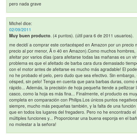
pero nada grave
Michel
dice:
02/09/2011
Muy buen producto
. (4 puntos). (útil para 6 de 2011 usuarios).
me decidí a comprar este cortacésped en Amazon por un precio m
precio al por menor, Â ¤ 40 en Amazon).Como muchos hombres, 
afeitar por varios días (para afeitarse todas las mañanas es un virus, 
problema es que el afeitado de barba cara dura demasiado tiem
con el motor antes de afeitarse es mucho más agradable! El poder
no he probado el pelo, pero dudo que sea efectivo. Sin embargo,
césped, sin pelo! Tenga en cuenta que para barbas duras, como e
rápido... Además, la precisión de hoja pequeña tiende a pellizcar la
casco, como la hoja es más fina... Finalmente, el producto es 
completa en comparación con Philips.Los únicos puntos negativos
siempre, mucho más pequeñas también, y la falta de una función d
que en todos los lugares del fregadero. Pero no he encontrado e
múltiples funciones y... Proporcionar una buena esponja en el ba
no molestar a la señora!