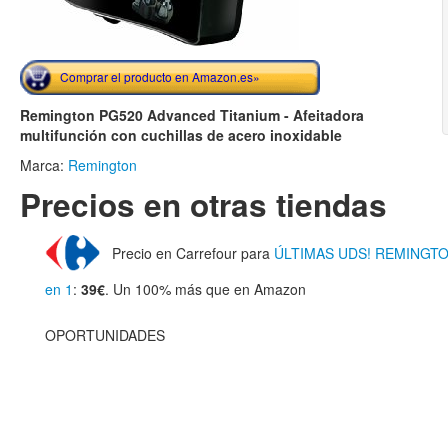
Comprar el producto en Amazon.es»
Remington PG520 Advanced Titanium - Afeitadora
multifunción con cuchillas de acero inoxidable
Marca:
Remington
Precios en otras tiendas
Precio en Carrefour para
ÚLTIMAS UDS! REMINGTON 
en 1
:
39€
. Un 100% más que en Amazon
OPORTUNIDADES