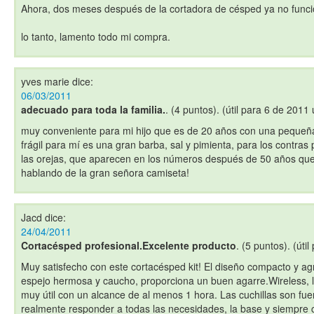
Ahora, dos meses después de la cortadora de césped ya no funci
lo tanto, lamento todo mi compra.
yves marie
dice:
06/03/2011
adecuado para toda la familia.
. (4 puntos). (útil para 6 de 2011 
muy conveniente para mi hijo que es de 20 años con una peque
frágil para mí es una gran barba, sal y pimienta, para los contras
las orejas, que aparecen en los números después de 50 años que 
hablando de la gran señora camiseta!
Jacd
dice:
24/04/2011
Cortacésped profesional.Excelente producto
. (5 puntos). (úti
Muy satisfecho con este cortacésped kit! El diseño compacto y a
espejo hermosa y caucho, proporciona un buen agarre.Wireless, 
muy útil con un alcance de al menos 1 hora. Las cuchillas son fuer
realmente responder a todas las necesidades, la base y siempre 