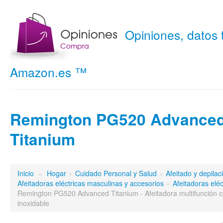
Opiniones, datos
Amazon.es ™
Remington PG520 Advance
Titanium
Inicio
»
Hogar
»
Cuidado Personal y Salud
»
Afeitado y depilac
Afeitadoras eléctricas masculinas y accesorios
»
Afeitadoras elé
Remington PG520 Advanced Titanium - Afeitadora multifunción co
inoxidable