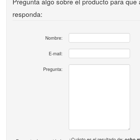
Pregunta algo sobre el producto para que 
responda:
Nombre:
E-mail:
Pregunta:
¿Cuánto es el resultado de:
ocho m