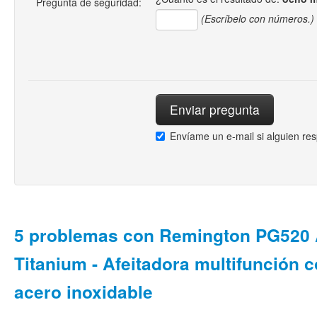
Pregunta de seguridad:
(Escríbelo con números.)
Envíame un e-mail si alguien re
5 problemas con Remington PG520
Titanium - Afeitadora multifunción c
acero inoxidable