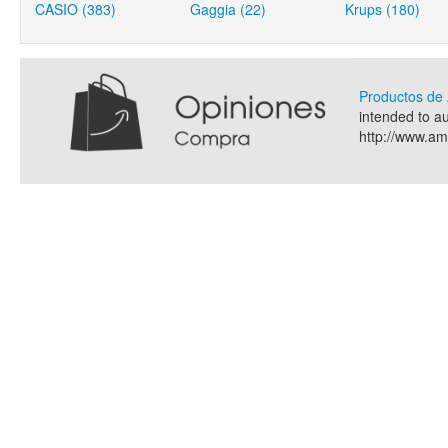
CASIO (383)
Gaggia (22)
Krups (180)
Productos d
intended to a
http://www.a