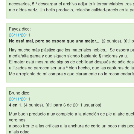
necesarios, 5 ª descargar el archivo adjunto intercambiables tres 
me oídos nariz. Un bello producto, relación calidad-precio en la pa
Fayez
dice:
26/11/2011
No está mal, pero se espera que una mejor...
. (2 puntos). (útil
Hay mucho más plástico que los materiales nobles... Se espera pa
media/alta gama y que siguen siendo bastante § mejoras ya u.
El motor está mostrando signos de debilidad después de sólo dos
utilizados no parecen ser una ª bien hecho, que las capturas de l
Me arrepiento de mi compra y que claramente no lo recomendarí
Bruno
dice:
20/11/2011
4 en 1
. (4 puntos). (útil para 6 de 2011 usuarios).
Muy buen producto muy completo a la atención de pie al aire que
veremos
a poco frente a las críticas a la anchura de corte un poco más p
m'ais edad