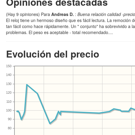
Opiniones destacadas
(Hay
9
opiniones) Para
Andreas D.
:
Buena relación calidad -preci
El reloj tiene un hermoso diseño que es fácil lectura. La remoción
tan fácil como hace rápidamente. Un " conjunto" ha sobrevivido a la 
problemas. El peso es aceptable - total recomendado....
Evolución del precio
150
140
130
120
110
100
90
80