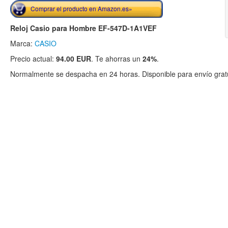
Comprar el producto en Amazon.es»
Reloj Casio para Hombre EF-547D-1A1VEF
Marca:
CASIO
Precio actual:
94.00 EUR
. Te ahorras un
24%
.
Normalmente se despacha en 24 horas. Disponible para envío gratu