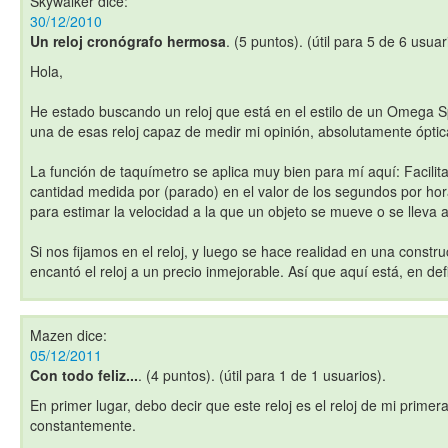
Skywalker
dice:
30/12/2010
Un reloj cronógrafo hermosa
. (5 puntos). (útil para 5 de 6 usuar
Hola,
He estado buscando un reloj que está en el estilo de un Omega S
una de esas reloj capaz de medir mi opinión, absolutamente ópt
La función de taquímetro se aplica muy bien para mí aquí: Facilit
cantidad medida por (parado) en el valor de los segundos por hora
para estimar la velocidad a la que un objeto se mueve o se lleva 
Si nos fijamos en el reloj, y luego se hace realidad en una constru
encantó el reloj a un precio inmejorable. Así que aquí está, en def
Mazen
dice:
05/12/2011
Con todo feliz...
. (4 puntos). (útil para 1 de 1 usuarios).
En primer lugar, debo decir que este reloj es el reloj de mi primer
constantemente.