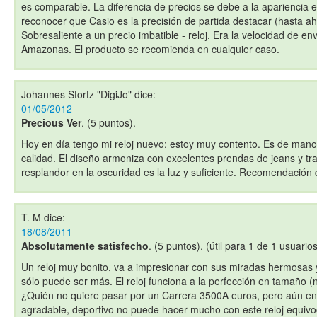
es comparable. La diferencia de precios se debe a la apariencia ex
reconocer que Casio es la precisión de partida destacar (hasta ah
Sobresaliente a un precio imbatible - reloj. Era la velocidad de env
Amazonas. El producto se recomienda en cualquier caso.
Johannes Stortz "DigiJo"
dice:
01/05/2012
Precious Ver
. (5 puntos).
Hoy en día tengo mi reloj nuevo: estoy muy contento. Es de mano
calidad. El diseño armoniza con excelentes prendas de jeans y traj
resplandor en la oscuridad es la luz y suficiente. Recomendación
T. M
dice:
18/08/2011
Absolutamente satisfecho
. (5 puntos). (útil para 1 de 1 usuarios
Un reloj muy bonito, va a impresionar con sus miradas hermosas
sólo puede ser más. El reloj funciona a la perfección en tamaño
¿Quién no quiere pasar por un Carrera 3500A euros, pero aún en
agradable, deportivo no puede hacer mucho con este reloj equiv