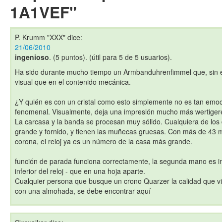
1A1VEF"
P. Krumm "XXX"
dice:
21/06/2010
ingenioso
. (5 puntos). (útil para 5 de 5 usuarios).
Ha sido durante mucho tiempo un Armbanduhrenfimmel que, sin 
visual que en el contenido mecánica.
¿Y quién es con un cristal como esto simplemente no es tan emoci
fenomenal. Visualmente, deja una impresión mucho más wertigeren
La carcasa y la banda se procesan muy sólido. Cualquiera de los
grande y fornido, y tienen las muñecas gruesas. Con más de 43 m
corona, el reloj ya es un número de la casa más grande.
función de parada funciona correctamente, la segunda mano es int
inferior del reloj - que en una hoja aparte.
Cualquier persona que busque un crono Quarzer la calidad que vi
con una almohada, se debe encontrar aquí