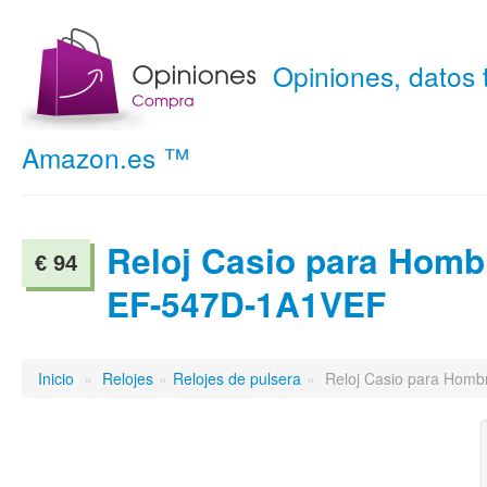
Opiniones, datos
Amazon.es ™
Reloj Casio para Homb
€ 94
EF-547D-1A1VEF
Inicio
»
Relojes
»
Relojes de pulsera
»
Reloj Casio para Hom