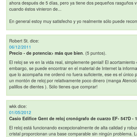
ahora después de 5 días, pero ya tiene dos pequeños rasguños vis
cuando éstos vinieron de...
En general estoy muy satisfecho y yo realmente sólo puede recom
Robert St.
dice:
06/12/2011
Precio - de potencia> más que bien
. (5 puntos).
El reloj se ve en la vida real, simplemente genial! El acortamient
embargo, se puede encontrar en el material de Internet la informa
que lo acompaña me ordenó no fuera suficiente, ese es el único pu
un montón de reloj por relativamente poco dinero (manga Atenci
palillos de dientes ). Sólo tienes que comprar!
wkk
dice:
01/05/2012
Casio Edifice Gent de reloj cronógrafo de cuarzo EF- 547D -
El reloj está funcionando excepcionalmente de alta calidad y robust
cristal proporcionan una base comparable sin ningún problema. 