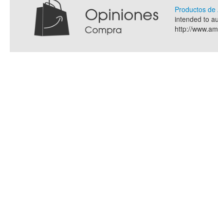
Productos d
intended to a
http://www.a