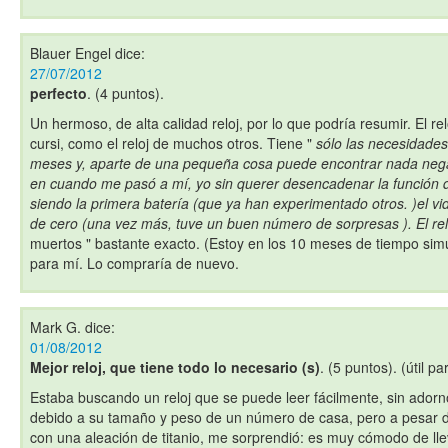
Blauer Engel
dice:
27/07/2012
perfecto
. (4 puntos).
Un hermoso, de alta calidad reloj, por lo que podría resumir. El rel
cursi, como el reloj de muchos otros. Tiene "
sólo las necesidades 
meses y, aparte de una pequeña cosa puede encontrar nada negat
en cuando me pasó a mí, yo sin querer desencadenar la función d
siendo la primera batería (que ya han experimentado otros. )el vid
de cero (una vez más, tuve un buen número de sorpresas ). El rel
muertos " bastante exacto. (Estoy en los 10 meses de tiempo s
para mí. Lo compraría de nuevo.
Mark G.
dice:
01/08/2012
Mejor reloj, que tiene todo lo necesario (s)
. (5 puntos). (útil p
Estaba buscando un reloj que se puede leer fácilmente, sin adorn
debido a su tamaño y peso de un número de casa, pero a pesar d
con una aleación de titanio, me sorprendió: es muy cómodo de ll