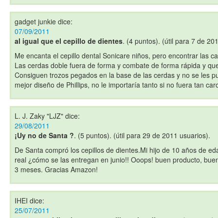
gadget junkie
dice:
07/09/2011
al igual que el cepillo de dientes
. (4 puntos). (útil para 7 de 20
Me encanta el cepillo dental Sonicare niños, pero encontrar las 
Las cerdas doble fuera de forma y combate de forma rápida y que
Consiguen trozos pegados en la base de las cerdas y no se les p
mejor diseño de Phillips, no le importaría tanto si no fuera tan car
L. J. Zaky "LJZ"
dice:
29/08/2011
¡Uy no de Santa ?
. (5 puntos). (útil para 29 de 2011 usuarios).
De Santa compró los cepillos de dientes.Mi hijo de 10 años de ed
real ¿cómo se las entregan en junio!! Ooops! buen producto, buena
3 meses. Gracias Amazon!
IHEI
dice:
25/07/2011