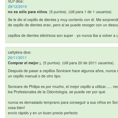
VLP
dice:
28/12/2010
no es sólo para niños
. (5 puntos). (útil para 1 de 1 usuarios).
Se le dio el cepillo de dientes y muy contento con él. Me sorprend
de cepillo de dientes eran, pero si se puede recoger con un desc
cepillos de dientes eléctricos son super - yo nunca iba a volver a
cattykins
dice:
20/11/2011
Comprar el mejor ¡
. (5 puntos). (útil para 20 de 2011 usuarios).
Después de pasar a cepillos Sonicare hace algunos años, nunca 
un cepillo manual o de otro tipo.
Sonicare de Philips es por mucho, el mejor cepillo a utilizar.....
los Profesionales de la Odontología, se puede ver por qué.
nunca es demasiado temprano para conseguir a sus niños en Sonic
cosa bien!
envío rápido y en un buen precio perfecto