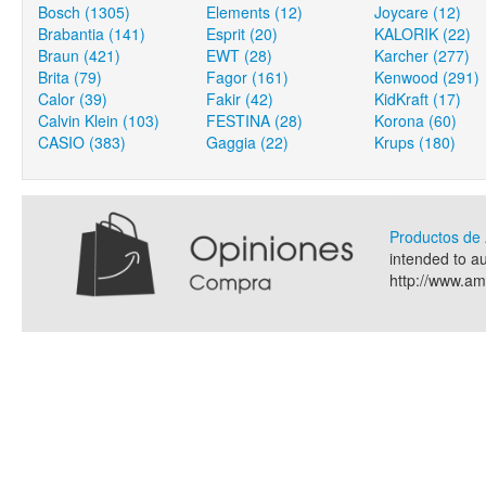
Bosch (1305)
Elements (12)
Joycare (12)
Brabantia (141)
Esprit (20)
KALORIK (22)
Braun (421)
EWT (28)
Karcher (277)
Brita (79)
Fagor (161)
Kenwood (291)
Calor (39)
Fakir (42)
KidKraft (17)
Calvin Klein (103)
FESTINA (28)
Korona (60)
CASIO (383)
Gaggia (22)
Krups (180)
Productos d
intended to a
http://www.a