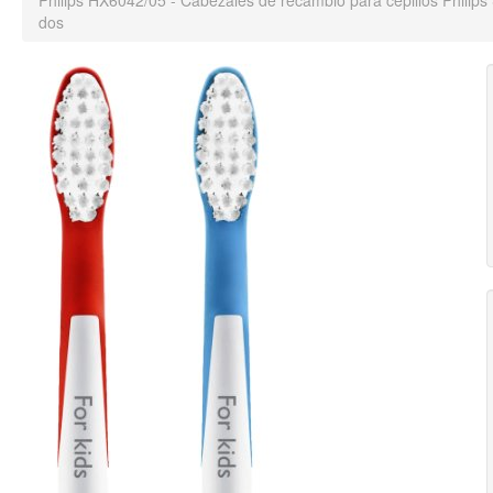
Philips HX6042/05 - Cabezales de recambio para cepillos Philips
dos