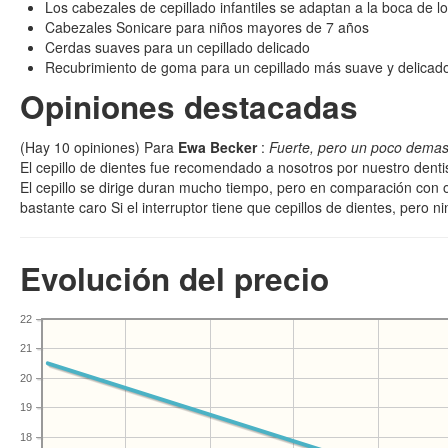
Los cabezales de cepillado infantiles se adaptan a la boca de l
Cabezales Sonicare para niños mayores de 7 años
Cerdas suaves para un cepillado delicado
Recubrimiento de goma para un cepillado más suave y delicad
Opiniones destacadas
(Hay
10
opiniones) Para
Ewa Becker
:
Fuerte, pero un poco demas
El cepillo de dientes fue recomendado a nosotros por nuestro denti
El cepillo se dirige duran mucho tiempo, pero en comparación con 
bastante caro Si el interruptor tiene que cepillos de dientes, pero n
Evolución del precio
22
21
20
19
18