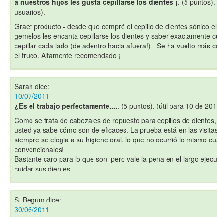
a nuestros hijos les gusta cepillarse los dientes ¡
. (5 puntos).
usuarios).
Graet producto - desde que compró el cepillo de dientes sónico el
gemelos les encanta cepillarse los dientes y saber exactamente 
cepillar cada lado (de adentro hacia afuera!) - Se ha vuelto más
el truco. Altamente recomendado ¡
Sarah
dice:
10/07/2011
¿Es el trabajo perfectamente....
. (5 puntos). (útil para 10 de 20
Como se trata de cabezales de repuesto para cepillos de dientes
usted ya sabe cómo son de eficaces. La prueba está en las visitas
siempre se elogia a su higiene oral, lo que no ocurrió lo mismo cua
convencionales!
Bastante caro para lo que son, pero vale la pena en el largo ejecu
cuidar sus dientes.
S. Begum
dice:
30/06/2011