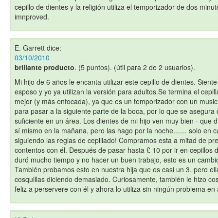
cepillo de dientes y la religión utiliza el temporizador de dos min
imnproved.
E. Garrett
dice:
03/10/2010
brillante producto
. (5 puntos). (útil para 2 de 2 usuarios).
Mi hijo de 6 años le encanta utilizar este cepillo de dientes. Sient
esposo y yo ya utilizan la versión para adultos.Se termina el cepill
mejor (y más enfocada), ya que es un temporizador con un musica
para pasar a la siguiente parte de la boca, por lo que se asegur
suficiente en un área. Los dientes de mi hijo ven muy bien - que dij
sí mismo en la mañana, pero las hago por la noche....... solo en 
siguiendo las reglas de cepillado! Compramos esta a mitad de pr
contentos con él. Después de pasar hasta £ 10 por ir en cepillos
duró mucho tiempo y no hacer un buen trabajo, esto es un cambi
También probamos esto en nuestra hija que es casi un 3, pero ell
cosquillas diciendo demasiado. Curiosamente, también le hizo cosqu
feliz a perservere con él y ahora lo utiliza sin ningún problema en