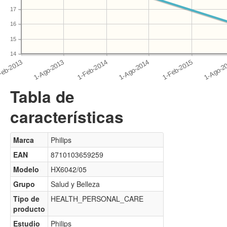
17
16
15
14
Tabla de
características
Marca
Philips
EAN
8710103659259
Modelo
HX6042/05
Grupo
Salud y Belleza
Tipo de
HEALTH_PERSONAL_CARE
producto
Estudio
Philips