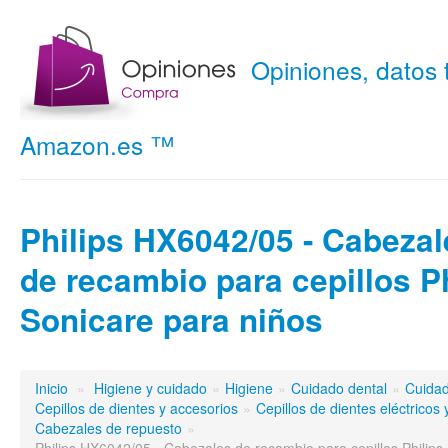
Opiniones, datos
Amazon.es ™
Philips HX6042/05 - Cabezal
de recambio para cepillos Ph
Sonicare para niños
Inicio
»
Higiene y cuidado
»
Higiene
»
Cuidado dental
»
Cuidad
Cepillos de dientes y accesorios
»
Cepillos de dientes eléctricos
Cabezales de repuesto
»