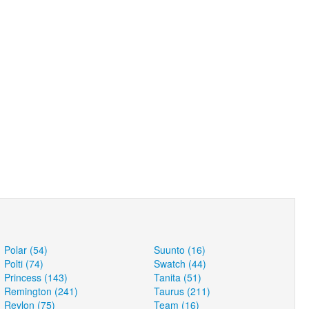
Polar (54)
Suunto (16)
Polti (74)
Swatch (44)
Princess (143)
Tanita (51)
Remington (241)
Taurus (211)
Revlon (75)
Team (16)