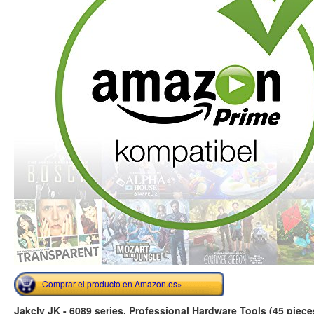
Comprar el producto en Amazon.es»
Jakcly JK - 6089 series, Professional Hardware Tools (45 piece