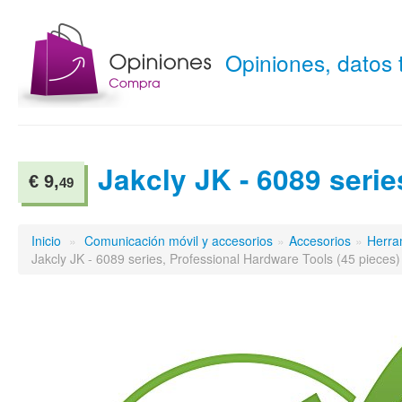
Opiniones, datos
Jakcly JK - 6089 serie
€ 9,
49
Inicio
»
Comunicación móvil y accesorios
»
Accesorios
»
Herra
Jakcly JK - 6089 series, Professional Hardware Tools (45 pieces)