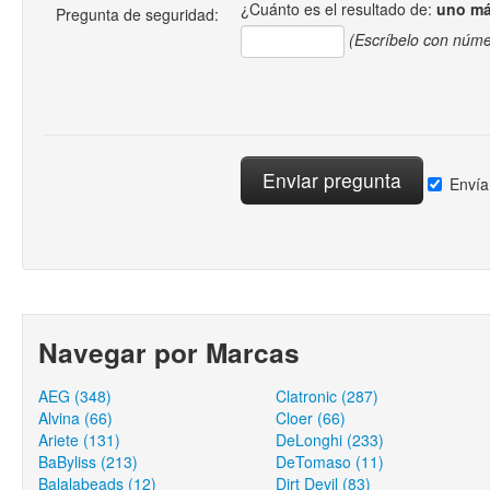
¿Cuánto es el resultado de:
uno má
Pregunta de seguridad:
(Escríbelo con núme
Envía
Navegar por Marcas
AEG (348)
Clatronic (287)
Alvina (66)
Cloer (66)
Ariete (131)
DeLonghi (233)
BaByliss (213)
DeTomaso (11)
Balalabeads (12)
Dirt Devil (83)