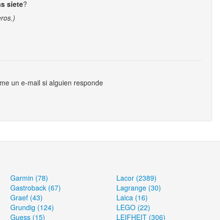
s siete
?
ros.)
me un e-mail si alguien responde
Garmin (78)
Lacor (2389)
Gastroback (67)
Lagrange (30)
Graef (43)
Laica (16)
Grundig (124)
LEGO (22)
Guess (15)
LEIFHEIT (306)