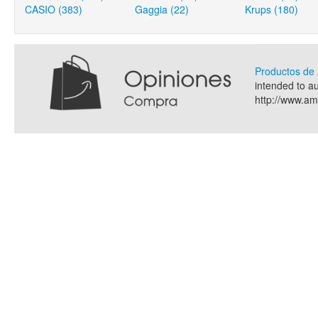
CASIO (383)
Gaggia (22)
Krups (180)
Productos d
intended to a
http://www.a