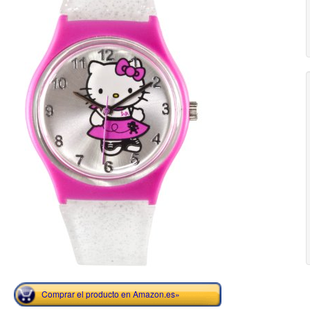
Comprar el producto en Amazon.es»