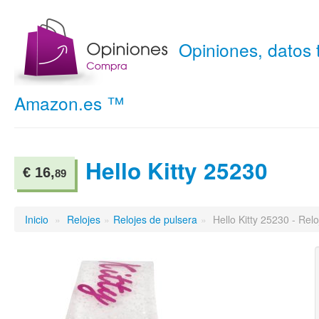
Opiniones, datos
Amazon.es ™
Hello Kitty 25230
€ 16,
89
Inicio
»
Relojes
»
Relojes de pulsera
»
Hello Kitty 25230 - Rel