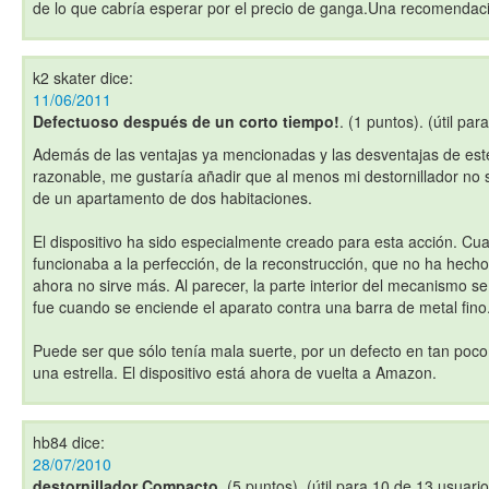
de lo que cabría esperar por el precio de ganga.Una recomendac
k2 skater
dice:
11/06/2011
Defectuoso después de un corto tiempo!
. (1 puntos). (útil par
Además de las ventajas ya mencionadas y las desventajas de est
razonable, me gustaría añadir que al menos mi destornillador no s
de un apartamento de dos habitaciones.
El dispositivo ha sido especialmente creado para esta acción. Cu
funcionaba a la perfección, de la reconstrucción, que no ha hecho
ahora no sirve más. Al parecer, la parte interior del mecanismo s
fue cuando se enciende el aparato contra una barra de metal fino
Puede ser que sólo tenía mala suerte, por un defecto en tan poco
una estrella. El dispositivo está ahora de vuelta a Amazon.
hb84
dice:
28/07/2010
destornillador Compacto
. (5 puntos). (útil para 10 de 13 usuario