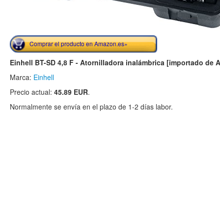
Comprar el producto en Amazon.es»
Einhell BT-SD 4,8 F - Atornilladora inalámbrica [importado de 
Marca:
Einhell
Precio actual:
45.89 EUR
.
Normalmente se envía en el plazo de 1-2 días labor.