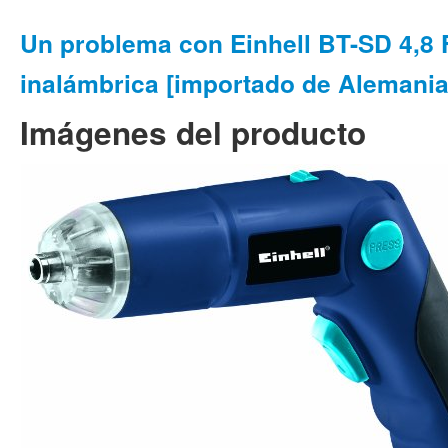
Un problema con Einhell BT-SD 4,8 F
inalámbrica [importado de Alemania
Imágenes del producto