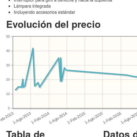
Lámpara integrada
Incluyendo accesorios estándar
Evolución del precio
50
40
30
20
10
0
Tabla de
Datos 