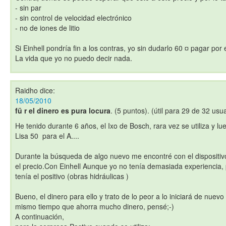
- sin par
- sin control de velocidad electrónico
- no de iones de litio
Si Einhell pondría fin a los contras, yo sin dudarlo 60 ¤ pagar por e
La vida que yo no puedo decir nada.
Raidho
dice:
18/05/2010
fü r el dinero es pura locura
. (5 puntos). (útil para 29 de 32 usua
He tenido durante 6 años, el Ixo de Bosch, rara vez se utiliza y l
Lisa 50  para el A....
Durante la búsqueda de algo nuevo me encontré con el dispositivo
el precio.Con Einhell Aunque yo no tenía demasiada experiencia,
tenía el positivo (obras hidráulicas )
Bueno, el dinero para ello y trato de lo peor a lo iniciará de nuev
mismo tiempo que ahorra mucho dinero, pensé;-)
A continuación,