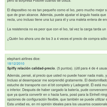
pero la sorpresa Postive cuando se utiliza:
El dispositivo no es tan pequeño como el Ixo, pero mucho mejor su
que de gran alcance. Además, puede ajustar el ángulo hasta que e
recta, uno incluso tiene una luz para él y una maleta entera de e
La resistencia no es peor que con el Ixo, tal vez la carga tarda u
¿Quién Ixo ahora uno de los 3 a 4 veces el precio de compra sólo
elephant-airlines
dice:
18/12/2010
Spiffy relación calidad-precio
. (5 puntos). (útil para 4 de 4 usua
Además, pensé, al precio que usted no puede hacer nada malo, y
Incluso al desempacar me sorprendió gratamente. El destornillado
estuche de transporte con el bit completo y Ladegerät. Él está m
o inferior. Después de haber cargado la batería, pude convencerme
que ya quería convertir en o hacia fuera, posó para la Einhell ni
opciones de configuración flexible, que también se puede utilizar
Esta unidad es, en mi opinión ideales para los usuarios ocasion