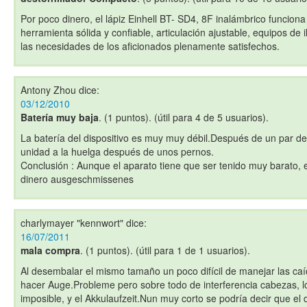
Por poco dinero, el lápiz Einhell BT- SD4, 8F inalámbrico funcion
herramienta sólida y confiable, articulación ajustable, equipos de 
las necesidades de los aficionados plenamente satisfechos.
Antony Zhou
dice:
03/12/2010
Batería muy baja
. (1 puntos). (útil para 4 de 5 usuarios).
La batería del dispositivo es muy muy débil.Después de un par d
unidad a la huelga después de unos pernos.
Conclusión : Aunque el aparato tiene que ser tenido muy barato, 
dinero ausgeschmissenes
charlymayer "kennwort"
dice:
16/07/2011
mala compra
. (1 puntos). (útil para 1 de 1 usuarios).
Al desembalar el mismo tamaño un poco difícil de manejar las caíd
hacer Auge.Probleme pero sobre todo de interferencia cabezas, lo
imposible, y el Akkulaufzeit.Nun muy corto se podría decir que el d