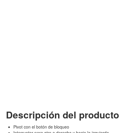
Descripción del producto
Pivot con el botón de bloqueo
Interruptor para giro a derecha y hacia la izquierda