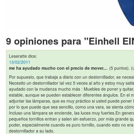
9 opiniones para "Einhell 
Leseratte
dice:
13/02/2011
me ha ayudado mucho con el precio de mover...
. (5 puntos). (
Por supuesto, que trabaja a diario con un destornillador, se necesi
Necesito un destornillador tal vez 5 veces al año y estoy muy sati
ayudado con la mudanza mucho más : Muebles de poner y quitar,
estable, aunque se pueden establecer diferentes ángulos. En el
adjuntar las lámparas, que es muy práctico si usted puede poner l
por lo que puede que sea sencillo, como una vara, se sienta có
Incluso una lámpara se enciende, las luces muy fuertes.En gener
pequeños tornillos entran y salen sin esfuerzo, por más grande 
poder, especialmente cuando es puro tornillo, cuando esto no er
destornillador a su lado.