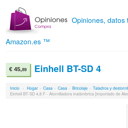
Opiniones, datos
Amazon.es ™
Einhell BT-SD 4
€ 45,
89
Inicio
»
Hogar
»
Casa
»
Casa
»
Bricolaje
»
Taladros y destorni
Einhell BT-SD 4,8 F - Atornilladora inalámbrica [importado de Al