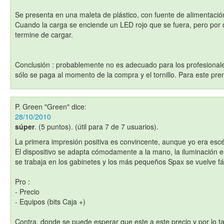
Se presenta en una maleta de plástico, con fuente de alimentació
Cuando la carga se enciende un LED rojo que se fuera, pero por
termine de cargar.
Conclusión : probablemente no es adecuado para los profesional
sólo se paga al momento de la compra y el tornillo. Para este pr
P. Green "Green"
dice:
28/10/2010
súper
. (5 puntos). (útil para 7 de 7 usuarios).
La primera impresión positiva es convincente, aunque yo era escé
El dispositivo se adapta cómodamente a la mano, la iluminación
se trabaja en los gabinetes y los más pequeños Spax se vuelve f
Pro :
- Precio
- Equipos (bits Caja +)
Contra, donde se puede esperar que este a este precio y por lo tan