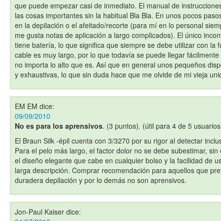
que puede empezar casi de inmediato. El manual de instrucciones
las cosas importantes sin la habitual Bla Bla. En unos pocos pas
en la depilación o el afeitado/recorte (para mí en lo personal si
me gusta notas de aplicación a largo complicados). El único inco
tiene batería, lo que significa que siempre se debe utilizar con la 
cable es muy largo, por lo que todavía se puede llegar fácilmente 
no importa lo alto que es. Así que en general unos pequeños dispo
y exhaustivas, lo que sin duda hace que me olvide de mi vieja uni
EM EM
dice:
09/09/2010
No es para los aprensivos
. (3 puntos). (útil para 4 de 5 usuarios
El Braun Silk -épil cuenta con 3/3270 por su rigor al detectar inc
Para el pelo más largo, el factor dolor no se debe subestimar, si
el diseño elegante que cabe en cualquier bolso y la facilidad de u
larga descripción. Comprar recomendación para aquellos que pre
duradera depilación y por lo demás no son aprensivos.
Jon-Paul Kaiser
dice: