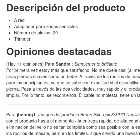
Descripción del producto
A red
Adaptador para zonas sensibles
Número de pinzas: 20
Trimmer
Opiniones destacadas
(Hay
11
opiniones) Para
Sandra
:
Simplemente brillante
Por primera vez estoy más que satisfecho. No me duele casi (al me
unas piernas suaves como un bebé. A través de los rodillos de masaj
para los principiantes, ya que se sabe con exactitud si el dispositiv
pierna. Pasa a través de las dos velocidades, muy rápido y el prod
limpiar. Por lo tanto, se recomienda. El cable no molesta, tiene un l
Para
jhennig1
:
Imagen del producto Braun Silk -épil 3/3270 Depila
con el producto hasta el momento - la entrega rápida, de alta condi
eliminación del vello no es tan completa como sea posible con la 
los rodillos de masaje, pero en los límites. sigue siendo una buena 