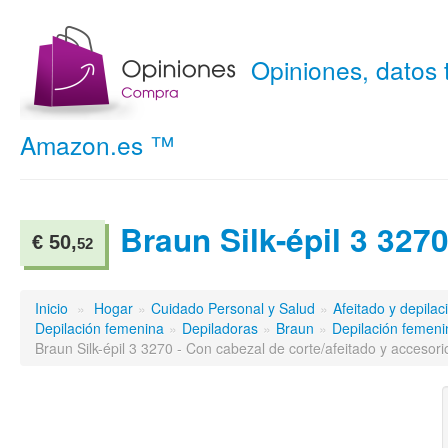
Opiniones, datos
Amazon.es ™
Braun Silk-épil 3 327
€ 50,
52
Inicio
»
Hogar
»
Cuidado Personal y Salud
»
Afeitado y depilac
Depilación femenina
»
Depiladoras
»
Braun
»
Depilación femeni
Braun Silk-épil 3 3270 - Con cabezal de corte/afeitado y accesorio