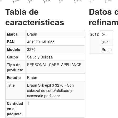
Tabla de
Datos 
características
refinam
Marca
Braun
2012
04
EAN
4210201651055
04 1
Modelo
3270
Braun
Grupo
Salud y Belleza
Tipo de
PERSONAL_CARE_APPLIANCE
producto
Estudio
Braun
Title
Braun Silk-épil 3 3270 - Con
cabezal de corte/afeitado y
accesorio perfilador
Cantidad
1
en el
paquete