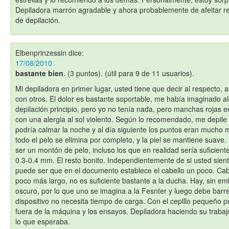
Depiladora marrón agradable y ahora probablemente de afeitar r
de depilación.
Elbenprinzessin
dice:
17/08/2010
bastante bien
. (3 puntos). (útil para 9 de 11 usuarios).
Mi depiladora en primer lugar, usted tiene que decir al respecto,
con otros. El dolor es bastante soportable, me había imaginado a
depilación principio, pero yo no tenía nada, pero manchas rojas en
con una alergia al sol violento. Según lo recomendado, me depile 
podría calmar la noche y al día siguiente los puntos eran mucho 
todo el pelo se elimina por completo, y la piel se mantiene suave
ser un montón de pelo, incluso los que en realidad sería suficien
0.3-0.4 mm. El resto bonito. Independientemente de si usted sient
puede ser que en el documento establece el cabello un poco. Cab
poco más largo, no es suficiente bastante a la ducha. Hay, sin 
oscuro, por lo que uno se imagina a la Fesnter y luego debe barre
dispositivo no necesita tiempo de carga. Con el cepillo pequeño p
fuera de la máquina y los ensayos. Depiladora haciendo su trabaj
lo que esperaba.