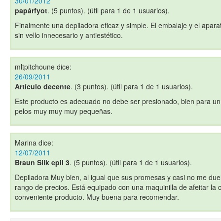
30/01/2012
papárfyot
. (5 puntos). (útil para 1 de 1 usuarios).
Finalmente una depiladora eficaz y simple. El embalaje y el apara
sin vello innecesario y antiestético.
mltpitchoune
dice:
26/09/2011
Artículo decente
. (3 puntos). (útil para 1 de 1 usuarios).
Este producto es adecuado no debe ser presionado, bien para un pr
pelos muy muy muy pequeñas.
Marina
dice:
12/07/2011
Braun Silk epil 3
. (5 puntos). (útil para 1 de 1 usuarios).
Depiladora Muy bien, al igual que sus promesas y casi no me duel
rango de precios. Está equipado con una maquinilla de afeitar la
conveniente producto. Muy buena para recomendar.