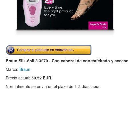
Comprar el producto en Amazon.es»
Braun Silk-épil 3 3270 - Con cabezal de corte/afeitado y acceso
Marca:
Braun
Precio actual:
50.52 EUR
.
Normalmente se envía en el plazo de 1-2 días labor.