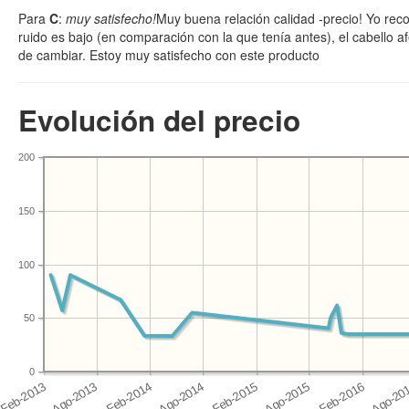
Para
C
:
muy satisfecho!
Muy buena relación calidad -precio! Yo rec
ruido es bajo (en comparación con la que tenía antes), el cabello afei
de cambiar. Estoy muy satisfecho con este producto
Evolución del precio
200
150
100
50
0