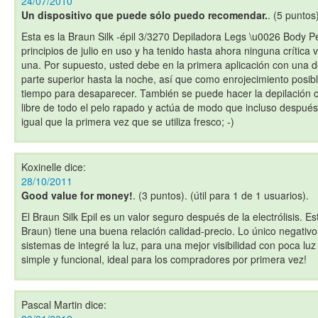
24/07/2010
Un dispositivo que puede sólo puedo recomendar.
. (5 puntos)
Esta es la Braun Silk -épil 3/3270 Depiladora Legs \u0026 Body P
principios de julio en uso y ha tenido hasta ahora ninguna crítica
una. Por supuesto, usted debe en la primera aplicación con una dep
parte superior hasta la noche, así que como enrojecimiento posibl
tiempo para desaparecer. También se puede hacer la depilación c
libre de todo el pelo rapado y actúa de modo que incluso después 
igual que la primera vez que se utiliza fresco; -)
Koxinelle
dice:
28/10/2011
Good value for money!
. (3 puntos). (útil para 1 de 1 usuarios).
El Braun Silk Epil es un valor seguro después de la electrólisis. Est
Braun) tiene una buena relación calidad-precio. Lo único negativ
sistemas de integré la luz, para una mejor visibilidad con poca luz
simple y funcional, ideal para los compradores por primera vez!
Pascal Martin
dice: