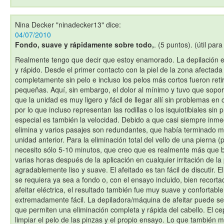
Nina Decker "ninadecker13"
dice:
04/07/2010
Fondo, suave y rápidamente sobre todo,
. (5 puntos). (útil par
Realmente tengo que decir que estoy enamorado. La depilación e
y rápido. Desde el primer contacto con la piel de la zona afectada
completamente sin pelo e incluso los pelos más cortos fueron reti
pequeñas. Aquí, sin embargo, el dolor al mínimo y tuvo que sopor
que la unidad es muy ligero y fácil de llegar allí sin problemas en 
por lo que incluso representan las rodillas o los isquiotibiales s
especial es también la velocidad. Debido a que casi siempre inme
elimina y varios pasajes son redundantes, que había terminado 
unidad anterior. Para la eliminación total del vello de una pierna (p
necesito sólo 5-10 minutos, que creo que es realmente más que 
varias horas después de la aplicación en cualquier irritación de la p
agradablemente liso y suave. El afeitado es tan fácil de discutir. E
se requiera ya sea a fondo o, con el ensayo incluido, bien recor
afeitar eléctrica, el resultado también fue muy suave y confortabl
extremadamente fácil. La depiladora/máquina de afeitar puede ser
que permiten una eliminación completa y rápida del cabello. El cep
limpiar el pelo de las pinzas y el propio ensayo. Lo que también