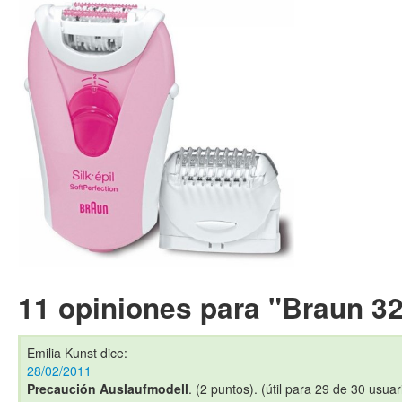
11 opiniones para "Braun 3
Emilia Kunst
dice:
28/02/2011
Precaución Auslaufmodell
. (2 puntos). (útil para 29 de 30 usuar