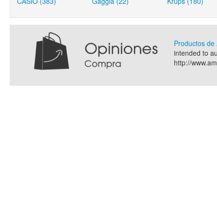
CASIO (383)
Gaggia (22)
Krups (180)
Productos d
intended to a
http://www.a