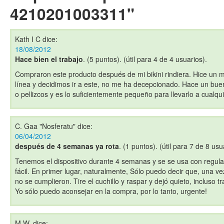
4210201003311"
Kath I C
dice:
18/08/2012
Hace bien el trabajo
. (5 puntos). (útil para 4 de 4 usuarios).
Compraron este producto después de mi bikini rindiera. Hice un 
línea y decidimos ir a este, no me ha decepcionado. Hace un bue
o pellizcos y es lo suficientemente pequeño para llevarlo a cualqu
C. Gaa "Nosferatu"
dice:
06/04/2012
después de 4 semanas ya rota
. (1 puntos). (útil para 7 de 8 usu
Tenemos el dispositivo durante 4 semanas y se se usa con regul
fácil. En primer lugar, naturalmente, Sólo puedo decir que, una v
no se cumplieron. Tire el cuchillo y raspar y dejó quieto, incluso 
Yo sólo puedo aconsejar en la compra, por lo tanto, urgente!
M.W.
dice: