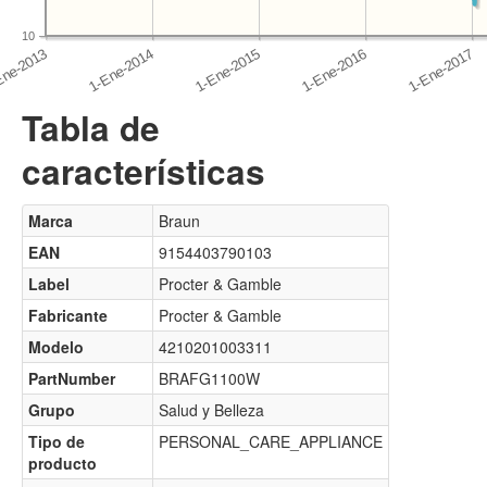
10
Tabla de
características
Marca
Braun
EAN
9154403790103
Label
Procter & Gamble
Fabricante
Procter & Gamble
Modelo
4210201003311
PartNumber
BRAFG1100W
Grupo
Salud y Belleza
Tipo de
PERSONAL_CARE_APPLIANCE
producto