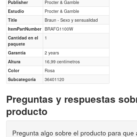
Publisher
Procter & Gamble
Estudio
Procter & Gamble
Title
Braun - Sexo y sensualidad
ItemPartNumber
BRAFG1100W
Cantidad en el
1
paquete
Garantía
2 years
Altura
16,99 centímetros
Color
Rosa
Subcategoría
36401120
Preguntas y respuestas sobr
producto
Pregunta algo sobre el producto para que 