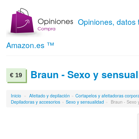
Opiniones, datos
Amazon.es ™
Braun - Sexo y sensual
€ 19
Inicio
»
Afeitado y depilación
»
Cortapelos y afeitadoras corpor
Depiladoras y accesorios
»
Sexo y sensualidad
»
Braun - Sexo 