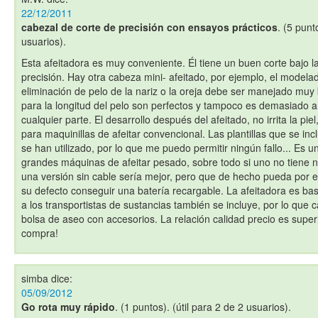
22/12/2011
cabezal de corte de precisión con ensayos prácticos
. (5 punt
usuarios).
Esta afeitadora es muy conveniente. Él tiene un buen corte bajo l
precisión. Hay otra cabeza mini- afeitado, por ejemplo, el modelad
eliminación de pelo de la nariz o la oreja debe ser manejado muy 
para la longitud del pelo son perfectos y tampoco es demasiado am
cualquier parte. El desarrollo después del afeitado, no irrita la pie
para maquinillas de afeitar convencional. Las plantillas que se in
se han utilizado, por lo que me puedo permitir ningún fallo... Es un
grandes máquinas de afeitar pesado, sobre todo si uno no tiene n
una versión sin cable sería mejor, pero que de hecho pueda por e
su defecto conseguir una batería recargable. La afeitadora es b
a los transportistas de sustancias también se incluye, por lo que 
bolsa de aseo con accesorios. La relación calidad precio es supe
compra!
simba
dice:
05/09/2012
Go rota muy rápido
. (1 puntos). (útil para 2 de 2 usuarios).