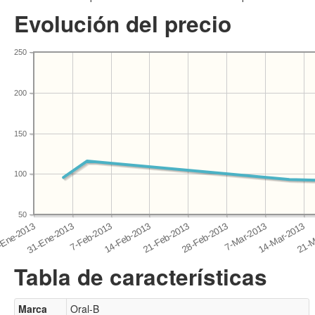
Evolución del precio
250
200
150
100
50
Tabla de características
Marca
Oral-B