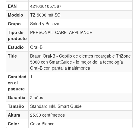
EAN
4210201057567
Modelo
TZ 5000 mit SG
Grupo
Salud y Belleza
Tipo de
PERSONAL_CARE_APPLIANCE
producto
Estudio
Oral-B
Title
Braun Oral-B - Cepillo de dientes recargable TriZone
5000 con SmartGuide - lo mejor de la tecnología
Oral-B con pantalla inalámbrica
Cantidad
1
en el
paquete
Garantía
2 años
Tamaño
Standard inkl. Smart Guide
Altura
25,30 centímetros
Color
Color Blanco