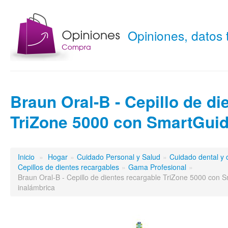
Opiniones, datos
Braun Oral-B - Cepillo de di
TriZone 5000 con SmartGui
Inicio
»
Hogar
»
Cuidado Personal y Salud
»
Cuidado dental y 
Cepillos de dientes recargables
»
Gama Profesional
»
Braun Oral-B - Cepillo de dientes recargable TriZone 5000 con Sm
inalámbrica