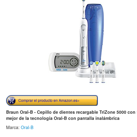
Comprar el producto en Amazon.es»
Braun Oral-B - Cepillo de dientes recargable TriZone 5000 con
mejor de la tecnología Oral-B con pantalla inalámbrica
Marca:
Oral-B