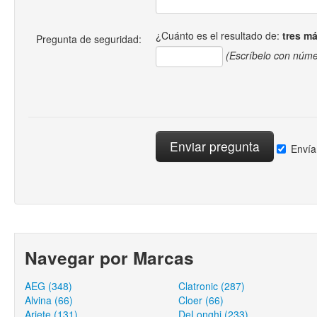
¿Cuánto es el resultado de:
tres m
Pregunta de seguridad:
(Escríbelo con núme
Envía
Navegar por Marcas
AEG (348)
Clatronic (287)
Alvina (66)
Cloer (66)
Ariete (131)
DeLonghi (233)