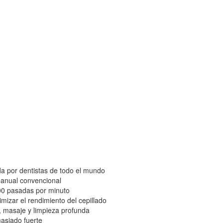
a por dentistas de todo el mundo
manual convencional
00 pasadas por minuto
izar el rendimiento del cepillado
, masaje y limpieza profunda
masiado fuerte