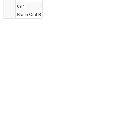
09 1
Braun Oral-B