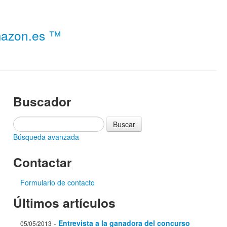
Amazon.es ™
Buscador
Búsqueda avanzada
Contactar
Formulario de contacto
Últimos artículos
-
Entrevista a la ganadora del concurso
05/05/2013