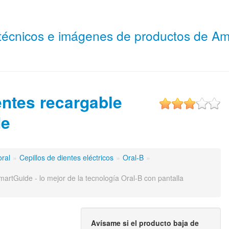
 técnicos e imágenes de productos de 
entes recargable
de
oral
»
Cepillos de dientes eléctricos
»
Oral-B
»
artGuide - lo mejor de la tecnología Oral-B con pantalla
Avísame si el producto baja de