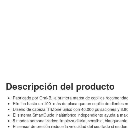
Descripción del producto
Fabricado por Oral-B, la primera marca de cepillos recomendad
Elimina hasta un 100 más de placa que un cepillo de dientes 
Diseño de cabezal TriZone único con 40.000 pulsaciones y 8.8
El sistema SmartGuide inalámbrico independiente ayuda a maxim
5 modos personalizados: limpieza diaria, sensible, blanqueante
El sensor de presión reduce la velocidad del cepillado si es de