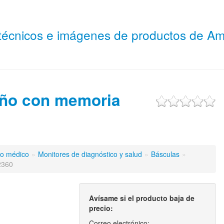
 técnicos e imágenes de productos de 
ño con memoria
to médico
»
Monitores de diagnóstico y salud
»
Básculas
»
2360
Avísame si el producto baja de
precio:
Correo electrónico: