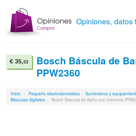
Opiniones, datos
Bosch Báscula de Ba
€ 35,
53
PPW2360
Inicio
»
Pequeño electrodoméstico
»
Suministros y equipamien
Básculas digitales
»
Bosch Báscula de Baño con memoria PPW