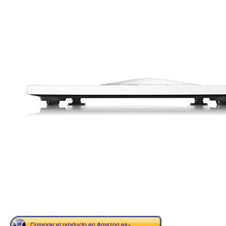
Comprar el producto en Amazon.es»