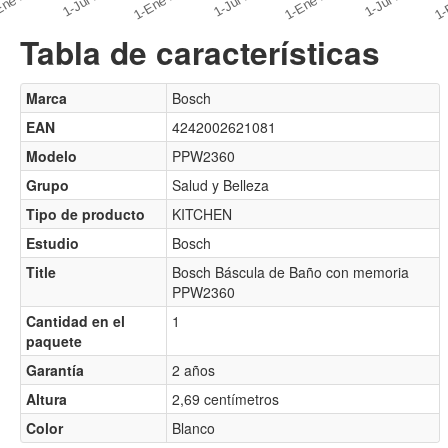
Tabla de características
Marca
Bosch
EAN
4242002621081
Modelo
PPW2360
Grupo
Salud y Belleza
Tipo de producto
KITCHEN
Estudio
Bosch
Title
Bosch Báscula de Baño con memoria
PPW2360
Cantidad en el
1
paquete
Garantía
2 años
Altura
2,69 centímetros
Color
Blanco