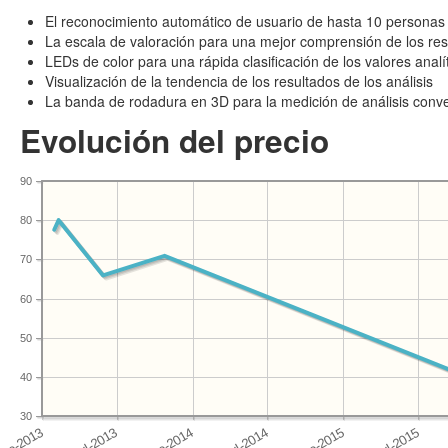
El reconocimiento automático de usuario de hasta 10 personas
La escala de valoración para una mejor comprensión de los resu
LEDs de color para una rápida clasificación de los valores analí
Visualización de la tendencia de los resultados de los análisis
La banda de rodadura en 3D para la medición de análisis conv
Evolución del precio
90
80
70
60
50
40
30