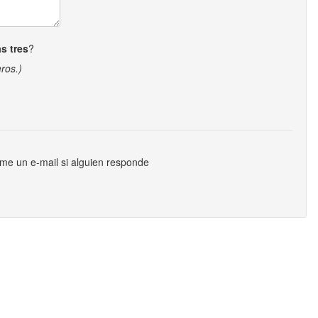
s tres
?
ros.)
me un e-mail si alguien responde