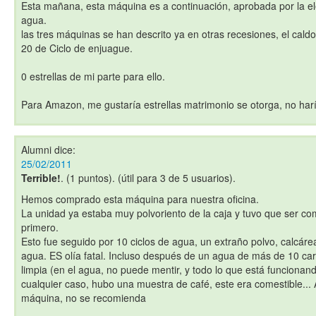
Esta mañana, esta máquina es a continuación, aprobada por la ele
agua.
las tres máquinas se han descrito ya en otras recesiones, el cald
20 de Ciclo de enjuague.
0 estrellas de mi parte para ello.
Para Amazon, me gustaría estrellas matrimonio se otorga, no haría 
Alumni
dice:
25/02/2011
Terrible!
. (1 puntos). (útil para 3 de 5 usuarios).
Hemos comprado esta máquina para nuestra oficina.
La unidad ya estaba muy polvoriento de la caja y tuvo que ser c
primero.
Esto fue seguido por 10 ciclos de agua, un extraño polvo, calcáre
agua. ES olía fatal. Incluso después de un agua de más de 10 car
limpia (en el agua, no puede mentir, y todo lo que está funciona
cualquier caso, hubo una muestra de café, este era comestible..
máquina, no se recomienda