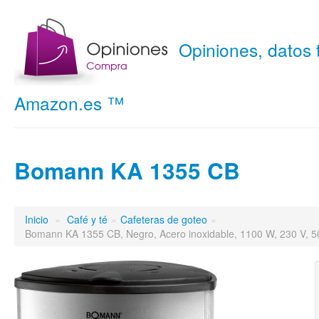
Opiniones, datos
Amazon.es ™
Bomann KA 1355 CB
Inicio
»
Café y té
»
Cafeteras de goteo
»
Bomann KA 1355 CB, Negro, Acero inoxidable, 1100 W, 230 V, 5