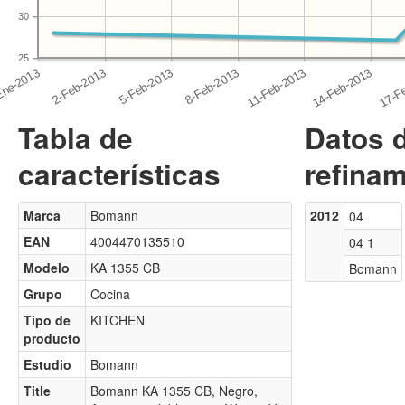
30
25
Tabla de
Datos 
características
refinam
Marca
Bomann
2012
04
EAN
4004470135510
04 1
Modelo
KA 1355 CB
Bomann
Grupo
Cocina
Tipo de
KITCHEN
producto
Estudio
Bomann
Title
Bomann KA 1355 CB, Negro,