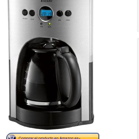
Comprar el producto en Amazon.es»