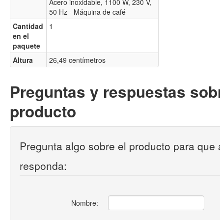
Acero inoxidable, 1100 W, 230 V,
50 Hz - Máquina de café
Cantidad
1
en el
paquete
Altura
26,49 centímetros
Preguntas y respuestas sobr
producto
Pregunta algo sobre el producto para que 
responda:
Nombre: