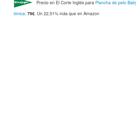
Precio en El Corte Inglés para
Plancha de pelo Bab
iónica
:
79€
. Un 22,51% más que en Amazon