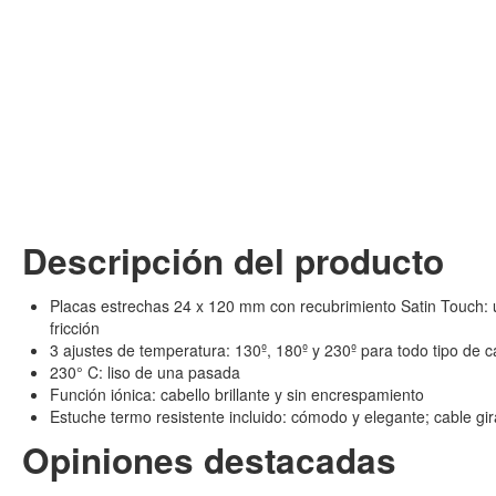
Descripción del producto
Placas estrechas 24 x 120 mm con recubrimiento Satin Touch: 
fricción
3 ajustes de temperatura: 130º, 180º y 230º para todo tipo de c
230° C: liso de una pasada
Función iónica: cabello brillante y sin encrespamiento
Estuche termo resistente incluido: cómodo y elegante; cable gir
Opiniones destacadas