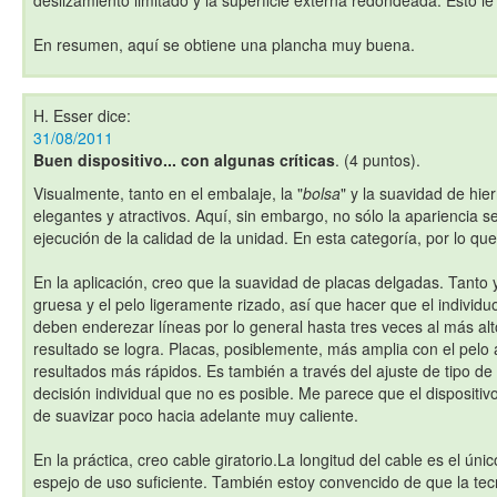
deslizamiento limitado y la superficie externa redondeada. Esto le 
En resumen, aquí se obtiene una plancha muy buena.
H. Esser
dice:
31/08/2011
Buen dispositivo... con algunas críticas
. (4 puntos).
Visualmente, tanto en el embalaje, la "
bolsa
" y la suavidad de hie
elegantes y atractivos. Aquí, sin embargo, no sólo la apariencia s
ejecución de la calidad de la unidad. En esta categoría, por lo que
En la aplicación, creo que la suavidad de placas delgadas. Tanto
gruesa y el pelo ligeramente rizado, así que hacer que el individu
deben enderezar líneas por lo general hasta tres veces al más alto
resultado se logra. Placas, posiblemente, más amplia con el pelo
resultados más rápidos. Es también a través del ajuste de tipo de
decisión individual que no es posible. Me parece que el dispositi
de suavizar poco hacia adelante muy caliente.
En la práctica, creo cable giratorio.La longitud del cable es el ún
espejo de uso suficiente. También estoy convencido de que la tec