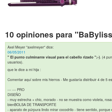
10 opiniones para "BaBylis
Axel Meyer "axelmeyer"
dice:
06/05/2011
" El punto culminante visual para el cabello rizado ";-)
. (4 pun
usuarios).
que le dice a mi hija :
Comentar aquí sobre mis hierros - Me gustaría distribuir 4 de 5 est
--- --- PRO
DISEÑO
- muy estrecha + chic, morado - no se muestra como violeta, rosa
bienBOLSA DE TRANSPORTE
- aparato de púrpura lindo mirar cocodrilo - tiene sentido, porque 