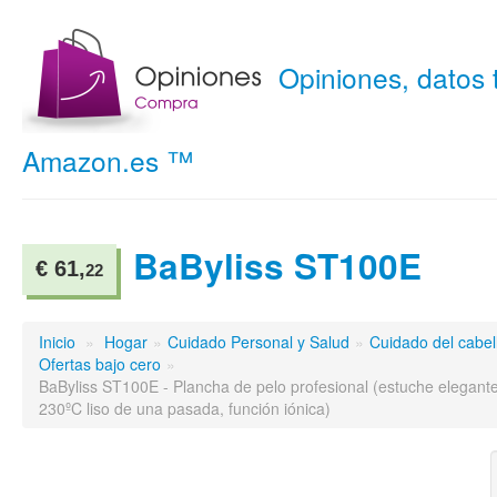
Opiniones, datos
Amazon.es ™
BaByliss ST100E
€ 61,
22
Inicio
»
Hogar
»
Cuidado Personal y Salud
»
Cuidado del cabel
Ofertas bajo cero
»
BaByliss ST100E - Plancha de pelo profesional (estuche elegante 
230ºC liso de una pasada, función iónica)