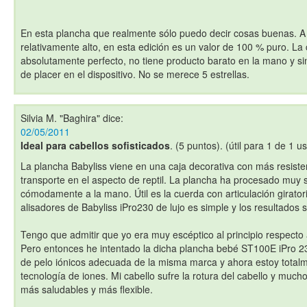
En esta plancha que realmente sólo puedo decir cosas buenas. A 
relativamente alto, en esta edición es un valor de 100 % puro. La 
absolutamente perfecto, no tiene producto barato en la mano y 
de placer en el dispositivo. No se merece 5 estrellas.
Silvia M. "Baghira"
dice:
02/05/2011
Ideal para cabellos sofisticados
. (5 puntos). (útil para 1 de 1 u
La plancha Babyliss viene en una caja decorativa con más resisten
transporte en el aspecto de reptil. La plancha ha procesado muy 
cómodamente a la mano. Útil es la cuerda con articulación girator
alisadores de Babyliss iPro230 de lujo es simple y los resultados 
Tengo que admitir que yo era muy escéptico al principio respecto 
Pero entonces he intentado la dicha plancha bebé ST100E iPro 230 
de pelo iónicos adecuada de la misma marca y ahora estoy total
tecnología de iones. Mi cabello sufre la rotura del cabello y mu
más saludables y más flexible.