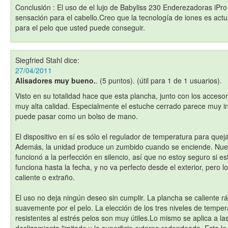
Conclusión : El uso de el lujo de Babyliss 230 Enderezadoras iP
sensación para el cabello.Creo que la tecnología de iones es act
para el pelo que usted puede conseguir.
Siegfried Stahl
dice:
27/04/2011
Alisadores muy bueno.
. (5 puntos). (útil para 1 de 1 usuarios).
Visto en su totalidad hace que esta plancha, junto con los acceso
muy alta calidad. Especialmente el estuche cerrado parece muy in
puede pasar como un bolso de mano.
El dispositivo en sí es sólo el regulador de temperatura para quej
Además, la unidad produce un zumbido cuando se enciende. Nue
funcionó a la perfección en silencio, así que no estoy seguro si e
funciona hasta la fecha, y no va perfecto desde el exterior, pero lo
caliente o extraño.
El uso no deja ningún deseo sin cumplir. La plancha se caliente r
suavemente por el pelo. La elección de los tres niveles de temper
resistentes al estrés pelos son muy útiles.Lo mismo se aplica a la