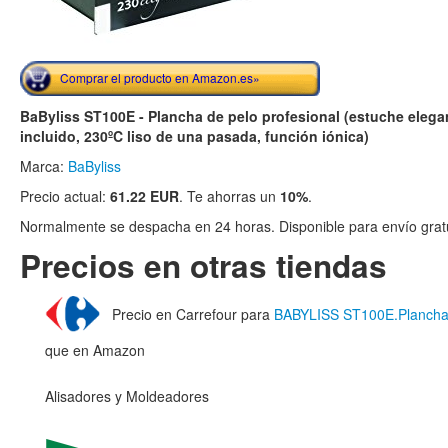
Comprar el producto en Amazon.es»
BaByliss ST100E - Plancha de pelo profesional (estuche elega
incluido, 230ºC liso de una pasada, función iónica)
Marca:
BaByliss
Precio actual:
61.22 EUR
. Te ahorras un
10%
.
Normalmente se despacha en 24 horas. Disponible para envío gratu
Precios en otras tiendas
Precio en Carrefour para
BABYLISS ST100E.Plancha
que en Amazon
Alisadores y Moldeadores