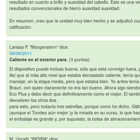
resultado en cuanto a brillo y suavidad del cabello. Esto es una ven
resultados convencionales de hierro suavidad suavidad.
En resumen, creo que la unidad muy bien hecho y se adjudicó cua
calificación.
Larissa P. "Morgenstern"
dice:
09/08/2011
Caliente en el exterior para
. (3 puntos).
El dispositivo puede incluso buena, sólo que está conmigo fuera,
Así que al más alto nivel que estaba demasiado caliente, tenía q
manejar, en la etapa media, pero que estaba bien. Yo antes tenía
Braun, con quien claramente no era tan bueno. Ahora sigo siend
Eco Plus y debo decir que definitivamente como el mejor. El tamb
devuelven los otros dos.
para esto, pero todavía tres estrellas, porque como he dicho, Glä
(aunque el Tondeo aún mejor )y la mirada en su curso, lo que hac
el embalaje es grande y, por supuesto, la bolsa de almacenamie
M. Unrath "INDIRA"
dice: