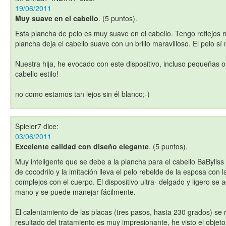
19/06/2011
Muy suave en el cabello
. (5 puntos).
Esta plancha de pelo es muy suave en el cabello. Tengo reflejos r
plancha deja el cabello suave con un brillo maravilloso. El pelo s
Nuestra hija, he evocado con este dispositivo, incluso pequeñas o
cabello estilo!
no como estamos tan lejos sin él blanco;-)
Spieler7
dice:
03/06/2011
Excelente calidad con diseño elegante
. (5 puntos).
Muy inteligente que se debe a la plancha para el cabello BaByliss
de cocodrilo y la imitación lleva el pelo rebelde de la esposa con 
complejos con el cuerpo. El dispositivo ultra- delgado y ligero s
mano y se puede manejar fácilmente.
El calentamiento de las placas (tres pasos, hasta 230 grados) se r
resultado del tratamiento es muy impresionante, he visto el objet