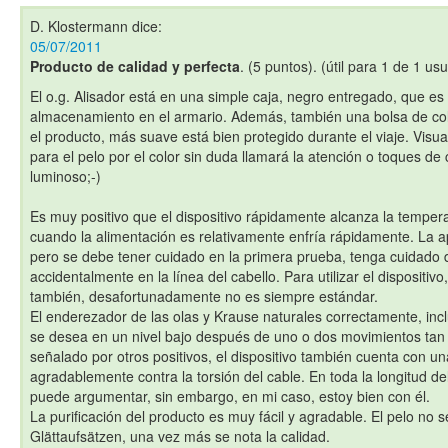
D. Klostermann
dice:
05/07/2011
Producto de calidad y perfecta
. (5 puntos). (útil para 1 de 1 usu
El o.g. Alisador está en una simple caja, negro entregado, que e
almacenamiento en el armario. Además, también una bolsa de col
el producto, más suave está bien protegido durante el viaje. Visu
para el pelo por el color sin duda llamará la atención o toques de
luminoso;-)
Es muy positivo que el dispositivo rápidamente alcanza la tempe
cuando la alimentación es relativamente enfría rápidamente. La a
pero se debe tener cuidado en la primera prueba, tenga cuidado
accidentalmente en la línea del cabello. Para utilizar el dispositivo
también, desafortunadamente no es siempre estándar.
El enderezador de las olas y Krause naturales correctamente, incl
se desea en un nivel bajo después de uno o dos movimientos ta
señalado por otros positivos, el dispositivo también cuenta con un
agradablemente contra la torsión del cable. En toda la longitud de
puede argumentar, sin embargo, en mi caso, estoy bien con él.
La purificación del producto es muy fácil y agradable. El pelo no 
Glättaufsätzen, una vez más se nota la calidad.