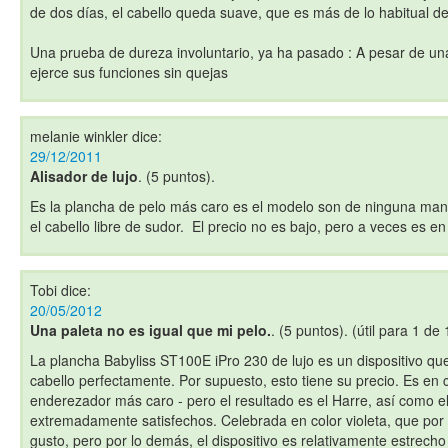
de dos días, el cabello queda suave, que es más de lo habitual de
Una prueba de dureza involuntario, ya ha pasado : A pesar de una
ejerce sus funciones sin quejas
melanie winkler
dice:
29/12/2011
Alisador de lujo
. (5 puntos).
Es la plancha de pelo más caro es el modelo son de ninguna man
el cabello libre de sudor. El precio no es bajo, pero a veces es e
Tobi
dice:
20/05/2012
Una paleta no es igual que mi pelo.
. (5 puntos). (útil para 1 de
La plancha Babyliss ST100E iPro 230 de lujo es un dispositivo que
cabello perfectamente. Por supuesto, esto tiene su precio. Es en
enderezador más caro - pero el resultado es el Harre, así como e
extremadamente satisfechos. Celebrada en color violeta, que por
gusto, pero por lo demás, el dispositivo es relativamente estrecho