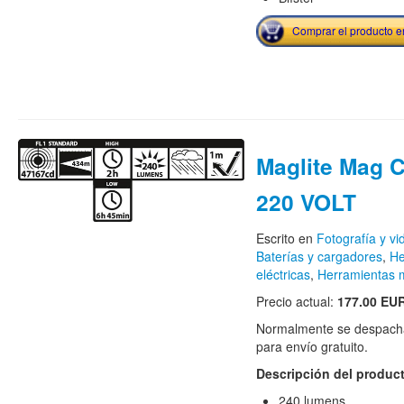
Comprar el producto 
Maglite Mag 
220 VOLT
Escrito en
Fotografía y v
Baterías y cargadores
,
He
eléctricas
,
Herramientas 
Precio actual:
177.00 EU
Normalmente se despacha
para envío gratuito.
Descripción del produc
240 lumens