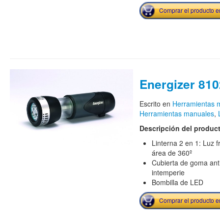
Comprar el producto 
Energizer 810
Escrito en
Herramientas m
Herramientas manuales
,
Descripción del produc
Linterna 2 en 1: Luz f
área de 360º
Cubierta de goma anti 
intemperie
Bombilla de LED
Comprar el producto 