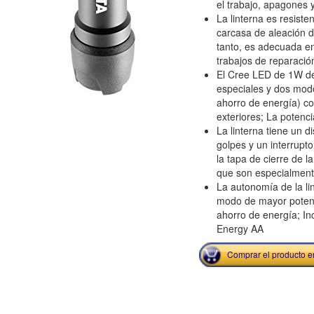
el trabajo, apagones y 
La linterna es resiste
carcasa de aleación de
tanto, es adecuada en e
trabajos de reparació
El Cree LED de 1W de
especiales y dos mod
ahorro de energía) co
exteriores; La potenc
La linterna tiene un di
golpes y un interrupto
la tapa de cierre de 
que son especialment
La autonomía de la li
modo de mayor poten
ahorro de energía; In
Energy AA
Comprar el producto 