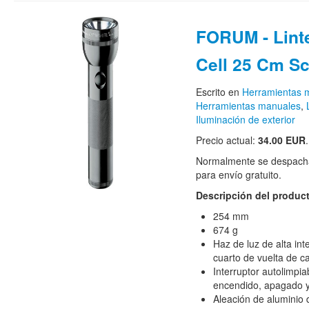
FORUM - Lint
Cell 25 Cm S
Escrito en
Herramientas m
Herramientas manuales
,
Iluminación de exterior
Precio actual:
34.00 EUR
Normalmente se despacha
para envío gratuito.
Descripción del produc
254 mm
674 g
Haz de luz de alta int
cuarto de vuelta de c
Interruptor autolimpia
encendido, apagado y
Aleación de aluminio 