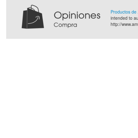
Productos d
intended to a
http://www.a