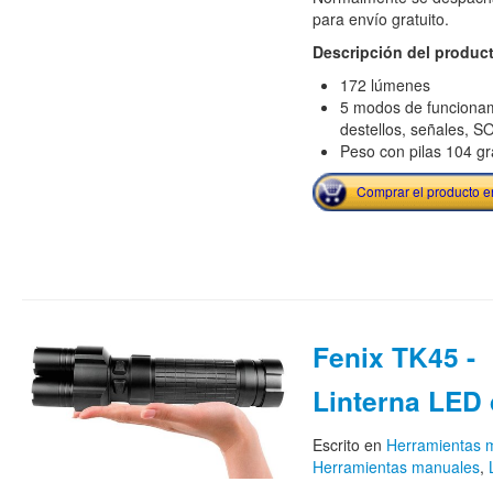
para envío gratuito.
Descripción del produc
172 lúmenes
5 modos de funciona
destellos, señales, S
Peso con pilas 104 gr
Comprar el producto 
Fenix TK45 -
Linterna LED 
Escrito en
Herramientas m
Herramientas manuales
,