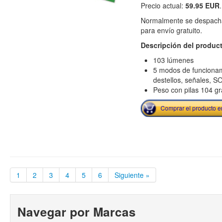
Precio actual:
59.95 EUR
Normalmente se despacha
para envío gratuito.
Descripción del produc
103 lúmenes
5 modos de funciona
destellos, señales, S
Peso con pilas 104 gr
Comprar el producto 
1
2
3
4
5
6
Siguiente »
Navegar por Marcas