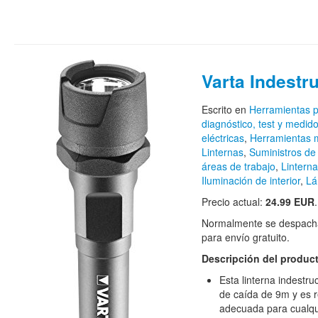
Varta Indestru
Escrito en
Herramientas 
diagnóstico, test y medid
eléctricas
,
Herramientas 
Linternas
,
Suministros de
áreas de trabajo
,
Linterna
Iluminación de interior
,
Lá
Precio actual:
24.99 EUR
.
Normalmente se despacha
para envío gratuito.
Descripción del produc
Esta linterna indestr
de caída de 9m y es r
adecuada para cualqui