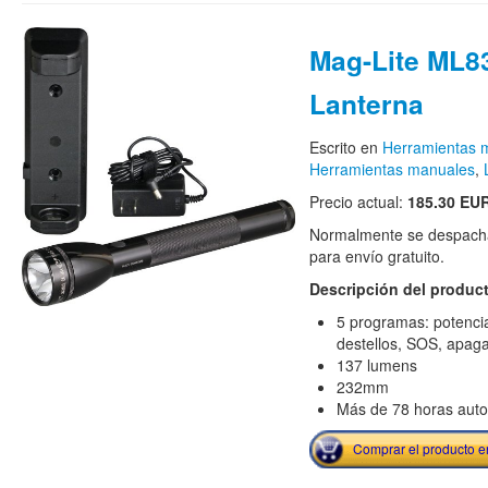
Mag-Lite ML8
Lanterna
Escrito en
Herramientas m
Herramientas manuales
,
Precio actual:
185.30 EU
Normalmente se despacha
para envío gratuito.
Descripción del produc
5 programas: potenci
destellos, SOS, apa
137 lumens
232mm
Más de 78 horas aut
Comprar el producto 