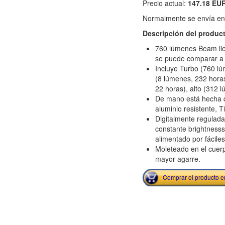
Precio actual:
147.18 EU
Normalmente se envía en e
Descripción del produc
760 lúmenes Beam ll
se puede comparar a 
Incluye Turbo (760 lú
(8 lúmenes, 232 hora
22 horas), alto (312 
De mano está hecha 
aluminio resistente, Ti
Digitalmente regulad
constante brightnesss
alimentado por fácile
Moleteado en el cuer
mayor agarre.
Comprar el producto 