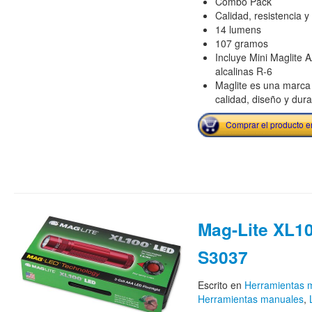
Combo Pack
Calidad, resistencia y 
14 lumens
107 gramos
Incluye Mini Maglite A
alcalinas R-6
Maglite es una marca
calidad, diseño y dura
Comprar el producto 
Mag-Lite XL10
S3037
Escrito en
Herramientas m
Herramientas manuales
,