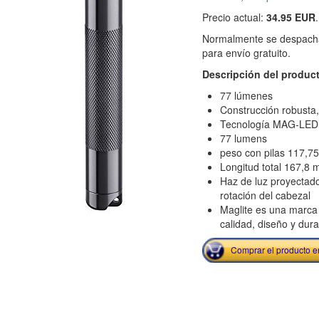
Precio actual:
34.95 EUR
Normalmente se despacha
para envío gratuito.
Descripción del produc
77 lúmenes
Construcción robusta,
Tecnología MAG-LED
77 lumens
peso con pilas 117,75
Longitud total 167,8 
Haz de luz proyectad
rotación del cabezal
Maglite es una marca
calidad, diseño y dura
Comprar el producto 