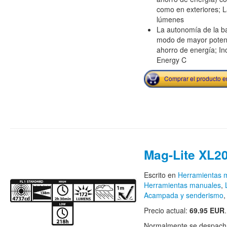
como en exteriores; L
lúmenes
La autonomía de la ba
modo de mayor poten
ahorro de energía; Inc
Energy C
Comprar el producto 
Mag-Lite XL2
Escrito en
Herramientas m
Herramientas manuales
,
Acampada y senderismo
Precio actual:
69.95 EUR
Normalmente se despacha