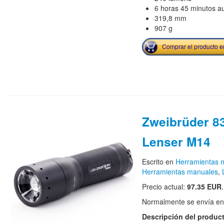
6 horas 45 minutos a
319,8 mm
907 g
Comprar el producto 
Zweibrüder 8
Lenser M14
Escrito en
Herramientas m
Herramientas manuales
,
Precio actual:
97.35 EUR
.
Normalmente se envía en e
Descripción del produc