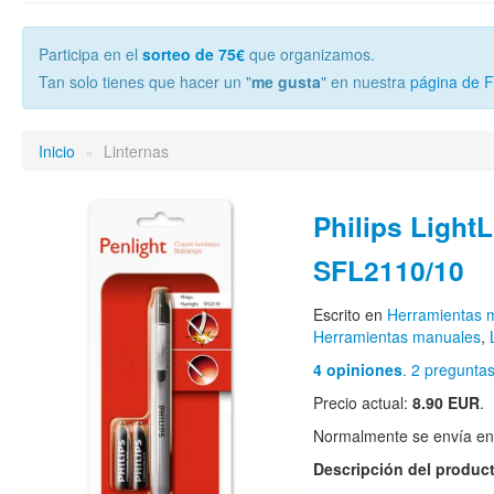
Participa en el
sorteo de 75€
que organizamos.
Tan solo tienes que hacer un "
me gusta
" en nuestra
página de 
Inicio
»
Linternas
Philips LightL
SFL2110/10
Escrito en
Herramientas m
Herramientas manuales
,
4 opiniones
. 2 pregunta
Precio actual:
8.90 EUR
.
Normalmente se envía en e
Descripción del produc