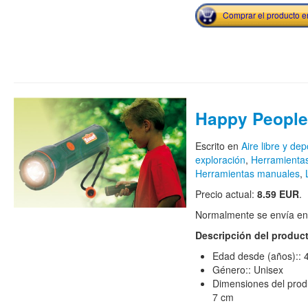
Comprar el producto 
Happy People
Escrito en
Aire libre y dep
exploración
,
Herramientas
Herramientas manuales
,
Precio actual:
8.59 EUR
.
Normalmente se envía en e
Descripción del produc
Edad desde (años):: 
Género:: Unisex
Dimensiones del produ
7 cm