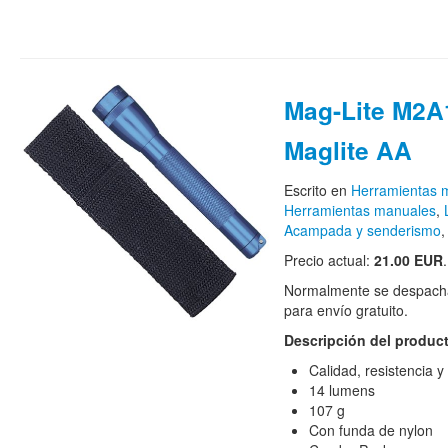
Mag-Lite M2A
Maglite AA
Escrito en
Herramientas m
Herramientas manuales
,
Acampada y senderismo
Precio actual:
21.00 EUR
Normalmente se despacha
para envío gratuito.
Descripción del produc
Calidad, resistencia y 
14 lumens
107 g
Con funda de nylon