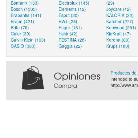
Bomann (133)
Electrolux (145)
(29)
Bosch (1305)
Elements (12)
Joycare (12)
Brabantia (141)
Esprit (20)
KALORIK (22)
Braun (421)
EWT (28)
Karcher (277)
Brita (79)
Fagor (161)
Kenwood (291)
Calor (39)
Fakir (42)
KidKraft (17)
Calvin Klein (103)
FESTINA (28)
Korona (60)
CASIO (383)
Gaggia (22)
Krups (180)
Productos d
intended to a
http://www.a