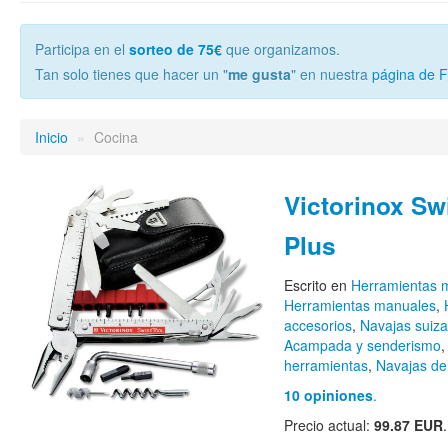
Participa en el
sorteo de 75€
que organizamos.
Tan solo tienes que hacer un "
me gusta
" en nuestra
página de 
Inicio
»
Cocina
Victorinox Sw
Plus
Escrito en
Herramientas m
Herramientas manuales
,
accesorios
,
Navajas suiza
Acampada y senderismo
herramientas
,
Navajas de 
10 opiniones
.
Precio actual:
99.87 EUR
.