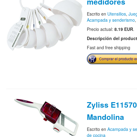
medidores
Escrito en
Utensilios
,
Jue
Acampada y senderismo
Precio actual:
8.19 EUR
.
Descripción del produc
Fast and free shipping
Comprar el producto 
Zyliss E11570
Mandolina
Escrito en
Acampada y s
de cocina