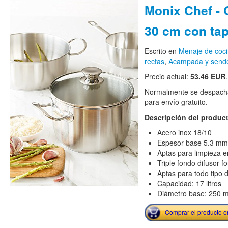
Monix Chef - 
30 cm con tap
Escrito en
Menaje de coc
rectas
,
Acampada y send
Precio actual:
53.46 EUR
Normalmente se despacha
para envío gratuito.
Descripción del produc
Acero inox 18/10
Espesor base 5.3 mm
Aptas para limpieza en
Triple fondo difusor f
Aptas para todo tipo d
Capacidad: 17 litros
Diámetro base: 250 
Comprar el producto 