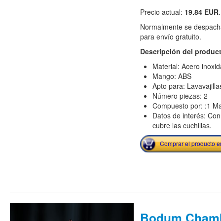
Precio actual:
19.84 EUR
Normalmente se despacha
para envío gratuito.
Descripción del produc
Material: Acero inoxid
Mango: ABS
Apto para: Lavavajilla
Número piezas: 2
Compuesto por: :1 Ma
Datos de interés: Con
cubre las cuchillas.
Comprar el producto 
Bodum Chamb