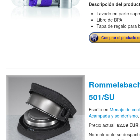
Descripción del produc
Lavado en parte super
Libre de BPA
Tapa de regalo para b
Comprar el producto 
Rommelsbach
501/SU
Escrito en
Menaje de coc
Acampada y senderismo
Precio actual:
62.59 EUR
.
Normalmente se despacha