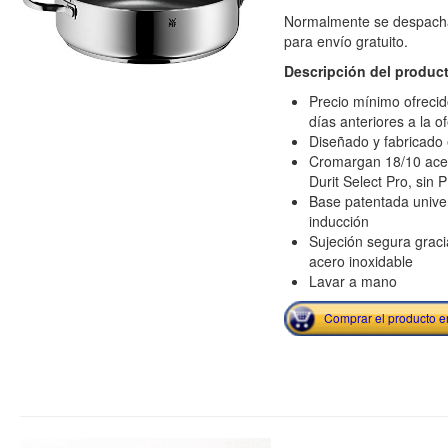
Normalmente se despacha
para envío gratuito.
Descripción del produc
Precio mínimo ofrecid
días anteriores a la o
Diseñado y fabricado
Cromargan 18/10 acer
Durit Select Pro, sin
Base patentada unive
inducción
Sujeción segura grac
acero inoxidable
Lavar a mano
Comprar el producto 