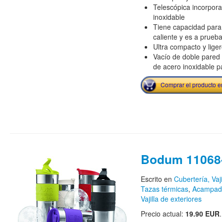
Telescópica incorpor
inoxidable
Tiene capacidad para 
caliente y es a prueba
Ultra compacto y liger
Vacío de doble pared
de acero inoxidable p
Comprar el producto 
Bodum 11068
Escrito en
Cubertería, Vaji
Tazas térmicas
,
Acampada
Vajilla de exteriores
Precio actual:
19.90 EUR
.