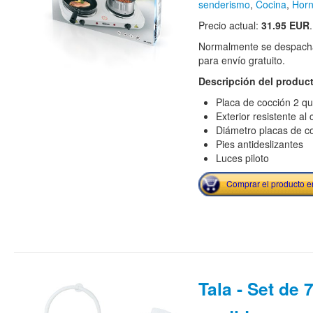
senderismo
,
Cocina
,
Horn
Precio actual:
31.95 EUR
Normalmente se despacha
para envío gratuito.
Descripción del produc
Placa de cocción 2 qu
Exterior resistente al
Diámetro placas de c
Pies antideslizantes
Luces piloto
Comprar el producto 
Tala - Set de 