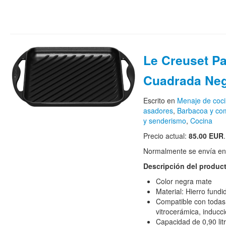
Le Creuset Par
Cuadrada Ne
Escrito en
Menaje de coc
asadores
,
Barbacoa y come
y senderismo
,
Cocina
Precio actual:
85.00 EUR
.
Normalmente se envía en 
Descripción del produc
Color negra mate
Material: Hierro fundi
Compatible con todas 
vitrocerámica, inducci
Capacidad de 0,90 lit