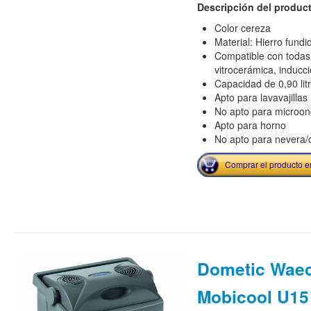
Descripción del produc
Color cereza
Material: Hierro fundi
Compatible con todas 
vitrocerámica, inducci
Capacidad de 0,90 lit
Apto para lavavajillas
No apto para microo
Apto para horno
No apto para nevera/
Comprar el producto 
Dometic Wae
Mobicool U15