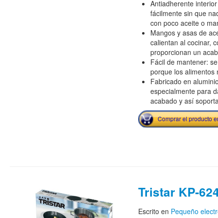
Antiadherente interior
fácilmente sin que n
con poco aceite o man
Mangos y asas de ace
calientan al cocinar,
proporcionan un acab
Fácil de mantener: se
porque los alimentos
Fabricado en aluminio
especialmente para da
acabado y así soporta
Comprar el producto 
Tristar KP-62
Escrito en
Pequeño elect