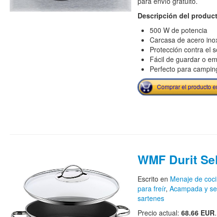
para envío gratuito.
Descripción del produc
500 W de potencia
Carcasa de acero inox
Protección contra el 
Fácil de guardar o em
Perfecto para campin
Comprar el producto 
WMF Durit Sel
Escrito en
Menaje de coc
para freír
,
Acampada y se
sartenes
Precio actual:
68.66 EUR