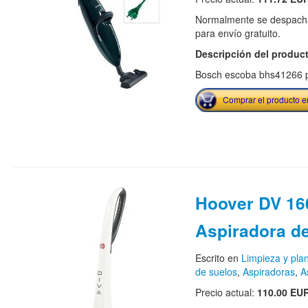
Normalmente se despacha
para envío gratuito.
Descripción del produc
Bosch escoba bhs41266 p
Comprar el producto 
Hoover DV 16
Aspiradora de
Escrito en
Limpieza y pla
de suelos
,
Aspiradoras
,
A
Precio actual:
110.00 EU