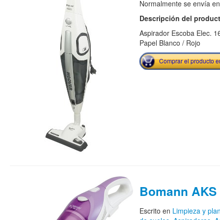
Normalmente se envía en e
Descripción del produc
Aspirador Escoba Elec. 
Papel Blanco / Rojo
Comprar el producto 
Bomann AKS 
Escrito en
Limpieza y pla