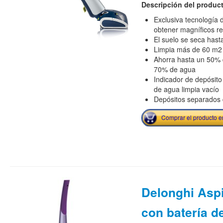
Descripción del produc
Exclusiva tecnología d
obtener magníficos re
El suelo se seca has
Limpia más de 60 m2 
Ahorra hasta un 50% 
70% de agua
Indicador de depósito
de agua limpia vacío
Depósitos separados 
Comprar el producto 
Delonghi Asp
con batería de