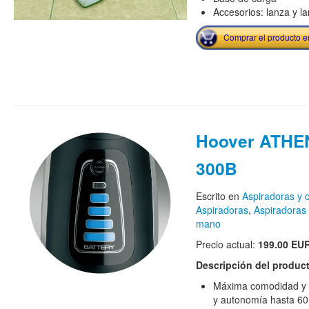
Accesorios: lanza y la
Comprar el producto 
Hoover ATHE
300B
Escrito en
Aspiradoras y 
Aspiradoras
,
Aspiradoras 
mano
Precio actual:
199.00 EU
Descripción del produc
Máxima comodidad y p
y autonomía hasta 60