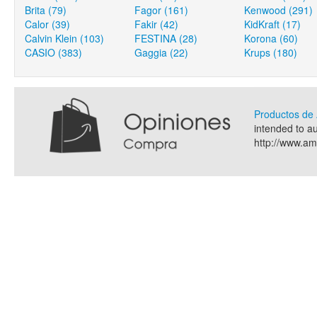
Brita (79)
Fagor (161)
Kenwood (291)
Calor (39)
Fakir (42)
KidKraft (17)
Calvin Klein (103)
FESTINA (28)
Korona (60)
CASIO (383)
Gaggia (22)
Krups (180)
Productos d
intended to a
http://www.a