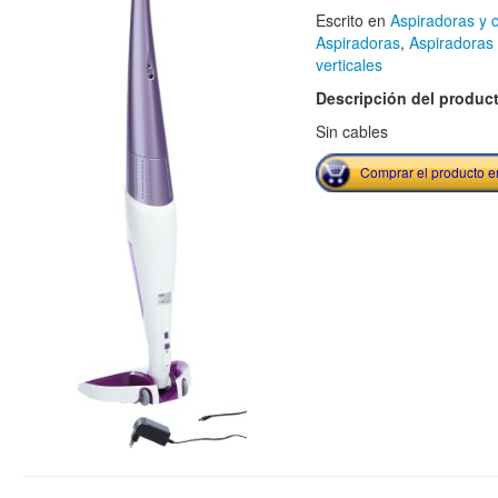
Escrito en
Aspiradoras y 
Aspiradoras
,
Aspiradoras
verticales
Descripción del produc
Sin cables
Comprar el producto 