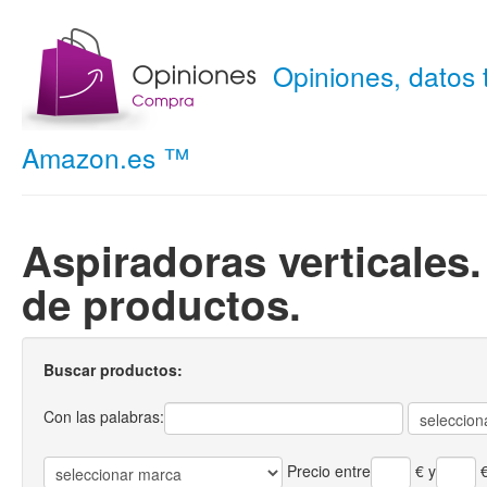
Opiniones, datos
Amazon.es ™
Aspiradoras verticales.
de productos.
Buscar productos:
Con las palabras:
Precio entre
€
y