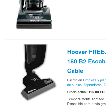
Hoover FREE
180 B2 Escoba
Cable
Escrito en
Limpieza y pla
de suelos
,
Aspiradoras
,
A
Precio actual:
125.00 EU
Temporalmente agotado. H
Disponible para envío grat