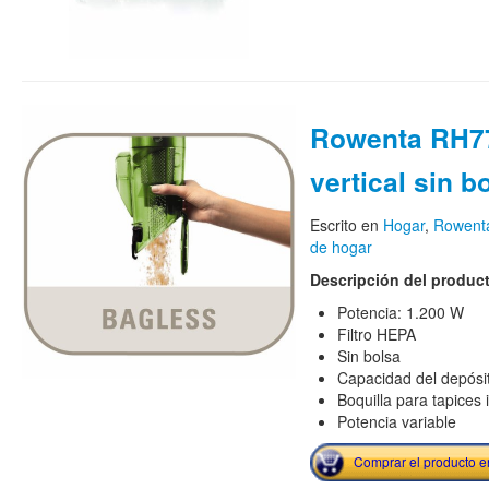
Rowenta RH77
vertical sin b
Escrito en
Hogar
,
Rowent
de hogar
Descripción del produc
Potencia: 1.200 W
Filtro HEPA
Sin bolsa
Capacidad del depósit
Boquilla para tapices 
Potencia variable
Comprar el producto 