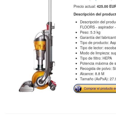
Precio actual:
425.00 EU
Descripción del produc
Descripción del prod
FLOORS - aspirador 
Peso: 5.3 kg
Garantía del fabrican
Tipo de producto: Asp
Tipo de lector: escob
Modo de limpieza: sup
Tipo de filtro: HEPA
Potencia máxima de 
Recogida de polvo: Si
Alcance: 8.8 M
Tamaño (AxPxA): 27.
Comprar el producto 