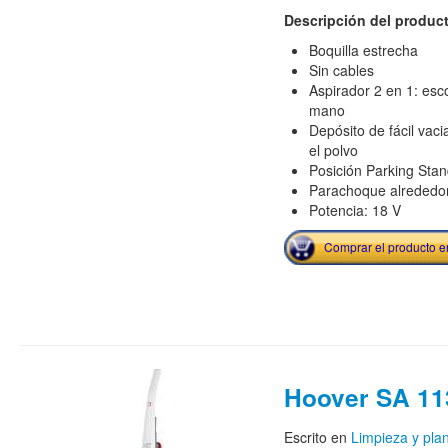
Descripción del produc
Boquilla estrecha
Sin cables
Aspirador 2 en 1: esc
mano
Depósito de fácil vaci
el polvo
Posición Parking Sta
Parachoque alrededor
Potencia: 18 V
Comprar el producto 
Hoover SA 11
Escrito en
Limpieza y pla